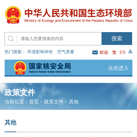
热门搜索：
环境影响评价
空气质量
邮箱
繁
EN
点击进入
政策文件
当前位置：
首页
>
政策文件
>
其他
其他