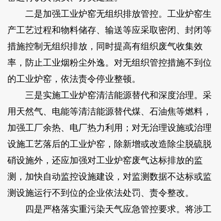
二是加强工业炉窑无组织排放管控。工业炉窑生
产工艺过程和物料储存、输送等应采取密闭、封闭等
措施控制无组织排放，同时提高有组织废气收集效
率，防止工业烟粉尘外逸。对无组织管控措施不到位
的工业炉窑，依法责令停业整顿。
三是实施工业炉窑清洁能源替代和深度治理。采
用天然气、电能等清洁能源替代煤、石油焦等燃料，
加强工厂余热、电厂热力利用；对无治理设施或治理
设施工艺落后的工业炉窑，除新增或改造除尘脱硫脱
硝设施外，还应加强对工业炉窑废气达标排放的监
测，加快自动监控设施建设，对监测数据不达标或监
测设施运行不到位的企业依法处罚、责令整改。
四是严格落实重污染天气应急管控要求。将涉工