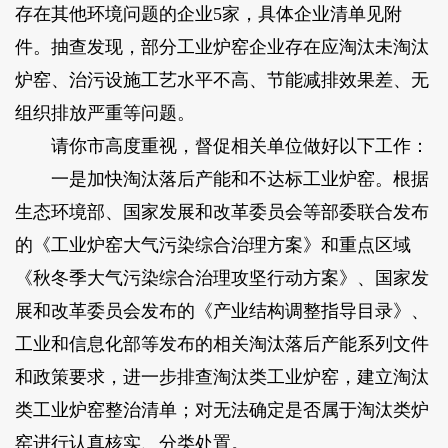
存在其他环境问题的企业5家，具体企业清单见附
件。抽查发现，部分工业炉窑企业存在应淘汰未淘汰
炉窑、治污设施工艺水平不高、节能减排效果差、无
组织排放严重等问题。
请你市高度重视，督促相关单位做好以下工作：
一是加快淘汰落后产能和不达标工业炉窑。根据
生态环境部、国家发展和改革委员会等部委联合发布
的《工业炉窑大气污染综合治理方案》和重点区域
《秋冬季大气污染综合治理攻坚行动方案》、国家发
展和改革委员会发布的《产业结构调整指导目录》、
工业和信息化部等发布的相关淘汰落后产能系列文件
和政策要求，进一步排查淘汰类工业炉窑，建立淘汰
类工业炉窑整治清单；对无法确定是否属于淘汰类炉
窑进行认真核实、分类处置。