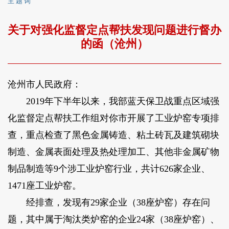
主 题 词
关于对强化监督定点帮扶发现问题进行督办
的函（沧州）
沧州市人民政府：
2019年下半年以来，我部蓝天保卫战重点区域强
化监督定点帮扶工作组对你市开展了工业炉窑专项排
查，重点检查了黑色金属铸造、粘土砖瓦及建筑砌块
制造、金属表面处理及热处理加工、其他非金属矿物
制品制造等9个涉工业炉窑行业，共计626家企业、
1471座工业炉窑。
经排查，发现有29家企业（38座炉窑）存在问
题，其中属于淘汰类炉窑的企业24家（38座炉窑）、