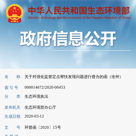
名 称
关于对强化监督定点帮扶发现问题进行督办的函（沧州）
000014672/2020-00453
索 引 号
分 类
生态环境执法
发布机关
生态环境部办公厅
2020-03-12
生成日期
文 号
环督函〔2020〕15号