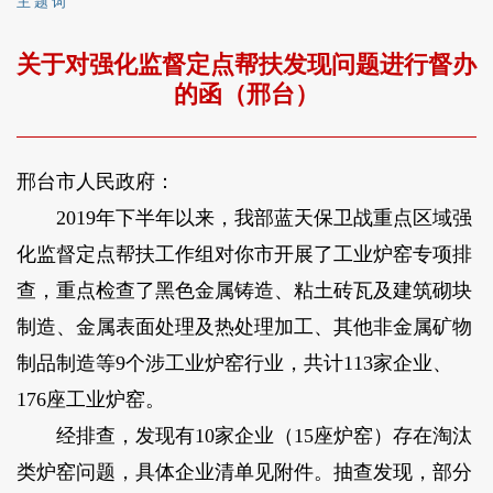
主 题 词
关于对强化监督定点帮扶发现问题进行督办
的函（邢台）
邢台市人民政府：
2019年下半年以来，我部蓝天保卫战重点区域强
化监督定点帮扶工作组对你市开展了工业炉窑专项排
查，重点检查了黑色金属铸造、粘土砖瓦及建筑砌块
制造、金属表面处理及热处理加工、其他非金属矿物
制品制造等9个涉工业炉窑行业，共计113家企业、
176座工业炉窑。
经排查，发现有10家企业（15座炉窑）存在淘汰
类炉窑问题，具体企业清单见附件。抽查发现，部分