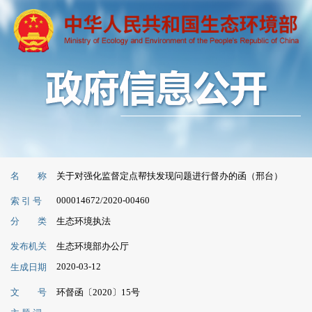
名 称
关于对强化监督定点帮扶发现问题进行督办的函（邢台）
000014672/2020-00460
索 引 号
分 类
生态环境执法
发布机关
生态环境部办公厅
2020-03-12
生成日期
文 号
环督函〔2020〕15号