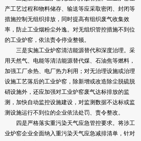
产工艺过程和物料储存、输送等应采取密闭、封闭等
措施控制无组织排放，同时提高有组织废气收集效
率，防止工业烟粉尘外逸。对无组织管控措施不到位
的工业炉窑，依法责令停业整顿。
三是实施工业炉窑清洁能源替代和深度治理。采
用天然气、电能等清洁能源替代煤、石油焦等燃料，
加强工厂余热、电厂热力利用；对无治理设施或治理
设施工艺落后的工业炉窑，除新增或改造除尘脱硫脱
硝设施外，还应加强对工业炉窑废气达标排放的监
测，加快自动监控设施建设，对监测数据不达标或监
测设施运行不到位的企业依法处罚、责令整改。
四是严格落实重污染天气应急管控要求。将涉工
业炉窑企业全面纳入重污染天气应急减排清单，针对