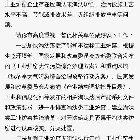
工业炉窑企业存在应淘汰未淘汰炉窑、治污设施工艺
水平不高、节能减排效果差、无组织排放严重等问
题。
请你市高度重视，督促相关单位做好以下工作：
一是加快淘汰落后产能和不达标工业炉窑。根据
生态环境部、国家发展和改革委员会等部委联合发布
的《工业炉窑大气污染综合治理方案》和重点区域
《秋冬季大气污染综合治理攻坚行动方案》、国家发
展和改革委员会发布的《产业结构调整指导目录》、
工业和信息化部等发布的相关淘汰落后产能系列文件
和政策要求，进一步排查淘汰类工业炉窑，建立淘汰
类工业炉窑整治清单；对无法确定是否属于淘汰类炉
窑进行认真核实、分类处置。
二是加强工业炉窑无组织排放管控。工业炉窑生