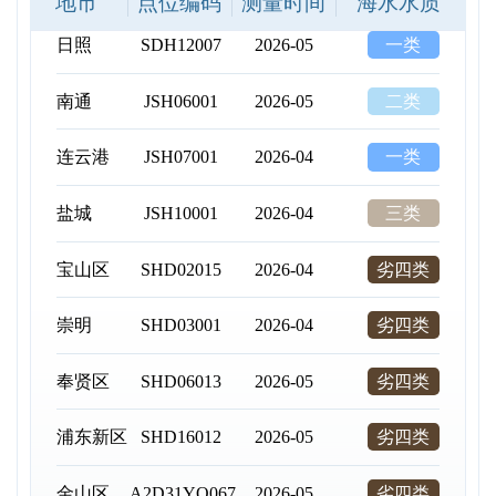
地市
点位编码
测量时间
海水水质
日照
SDH12007
2026-05
一类
南通
JSH06001
2026-05
二类
连云港
JSH07001
2026-04
一类
盐城
JSH10001
2026-04
三类
宝山区
SHD02015
2026-04
劣四类
崇明
SHD03001
2026-04
劣四类
奉贤区
SHD06013
2026-05
劣四类
浦东新区
SHD16012
2026-05
劣四类
金山区
A2D31YQ067
2026-05
劣四类