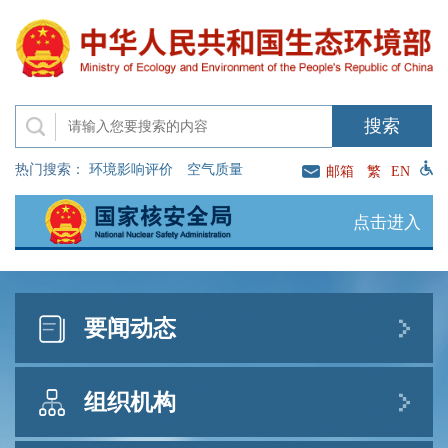
热门搜索：
环境影响评价
空气质量
邮箱
繁
EN
点击进入
要闻动态
新闻发布
直播访谈
公示公告
组织机构
生态环境部发布8月上半月全国空气质量预报会