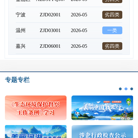
宁波
ZJD02001
2026-05
劣四类
温州
ZJD03001
2026-05
一类
嘉兴
ZJD06001
2026-05
劣四类
台州
ZJD10001
2026-05
劣四类
舟山
ZJD12001
2026-05
三类
专题专栏
福州
FJD01006
2026-05
二类
莆田
FJD02011
2026-05
二类
泉州
FJD03001
2026-05
劣四类
厦门
FJD04002
2026-05
一类