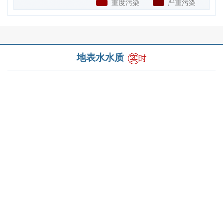
地表水水质
乐东
HNN15001
2026-04
一类
锦州
LNB07001
2026-05
三类
营口
LNB08001
2026-04
劣四类
盘锦
LNB12001
2026-04
劣四类
大连
LNH02024
2026-05
一类
丹东
LNH06001
2026-04
二类
唐山
HBB02001
2026-04
一类