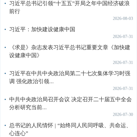
习近平总书记引领“十五五”开局之年中国经济破浪
其他
前行
全国空气吸收剂量率发布系统
2026-08-03
习近平：加快建设健康中国
土壤环境
自然生态环境
辐射环境
2026-07-31
《求是》杂志发表习近平总书记重要文章《加快建
设健康中国》
2026-07-31
习近平在中共中央政治局第二十七次集体学习时强
调 强化政治引领...
2026-07-31
中共中央政治局召开会议 决定召开二十届五中全会
分析研究当前...
2026-07-30
总书记的人民情怀 | “始终同人民同呼吸、共命运、
心连心”