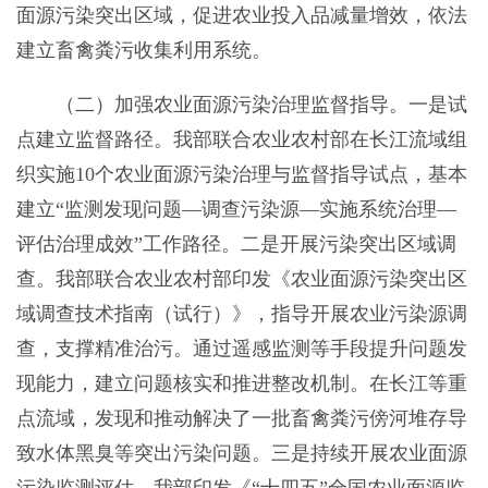
面源污染突出区域，促进农业投入品减量增效，依法
建立畜禽粪污收集利用系统。
（二）加强农业面源污染治理监督指导。一是试
点建立监督路径。我部联合农业农村部在长江流域组
织实施10个农业面源污染治理与监督指导试点，基本
建立“监测发现问题—调查污染源—实施系统治理—
评估治理成效”工作路径。二是开展污染突出区域调
查。我部联合农业农村部印发《农业面源污染突出区
域调查技术指南（试行）》，指导开展农业污染源调
查，支撑精准治污。通过遥感监测等手段提升问题发
现能力，建立问题核实和推进整改机制。在长江等重
点流域，发现和推动解决了一批畜禽粪污傍河堆存导
致水体黑臭等突出污染问题。三是持续开展农业面源
污染监测评估。我部印发《“十四五”全国农业面源监