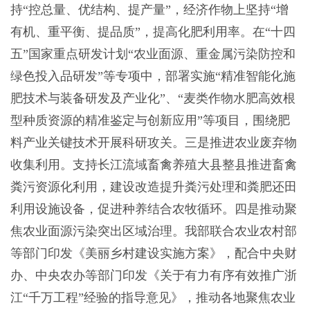
持“控总量、优结构、提产量”，经济作物上坚持“增
有机、重平衡、提品质”，提高化肥利用率。在“十四
五”国家重点研发计划“农业面源、重金属污染防控和
绿色投入品研发”等专项中，部署实施“精准智能化施
肥技术与装备研发及产业化”、“麦类作物水肥高效根
型种质资源的精准鉴定与创新应用”等项目，围绕肥
料产业关键技术开展科研攻关。三是推进农业废弃物
收集利用。支持长江流域畜禽养殖大县整县推进畜禽
粪污资源化利用，建设改造提升粪污处理和粪肥还田
利用设施设备，促进种养结合农牧循环。四是推动聚
焦农业面源污染突出区域治理。我部联合农业农村部
等部门印发《美丽乡村建设实施方案》，配合中央财
办、中央农办等部门印发《关于有力有序有效推广浙
江“千万工程”经验的指导意见》，推动各地聚焦农业