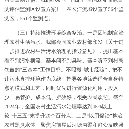
测评估监测区设置方案》，在长江流域设置了56个监
测区，561个监测点。
（三）持续推进环境综合整治。一是因地制宜治
理农村生活污水。我部会同农业农村部印发《关于进
一步推进农村生活污水治理的指导意见》，提出基本
看不到污水横流、基本闻不到臭味、基本听不到村民
怨言的“三基本”工作目标。不照搬“城市经验”，把不
让污水直排环境作为底线，指导各地筛选适合自身特
点的模式和工艺，同时优先进行资源化利用，投入
少、易管护、成本低、肥效好，很受农民欢迎。截至
2024年，全国农村生活污水治理率达到45%以上，
较“十三五”末提升20个百分点。二是“以用促治”整治
农村黑臭水体。聚焦房前屋后河塘沟渠和群众反映强