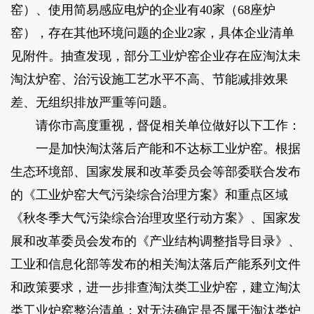
窑）、使用简易感应电炉的企业有40家（68座炉
窑），存在其他环境问题的企业2家，具体企业清单
见附件。抽查发现，部分工业炉窑企业存在应淘汰未
淘汰炉窑、治污设施工艺水平不高、节能减排效果
差、无组织排放严重等问题。
请你市高度重视，督促相关单位做好以下工作：
一是加快淘汰落后产能和不达标工业炉窑。根据
生态环境部、国家发展和改革委员会等部委联合发布
的《工业炉窑大气污染综合治理方案》和重点区域
《秋冬季大气污染综合治理攻坚行动方案》、国家发
展和改革委员会发布的《产业结构调整指导目录》、
工业和信息化部等发布的相关淘汰落后产能系列文件
和政策要求，进一步排查淘汰类工业炉窑，建立淘汰
类工业炉窑整治清单；对无法确定是否属于淘汰类炉