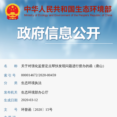
名 称
关于对强化监督定点帮扶发现问题进行督办的函（唐山）
000014672/2020-00459
索 引 号
分 类
生态环境执法
发布机关
生态环境部办公厅
2020-03-12
生成日期
文 号
环督函〔2020〕15号