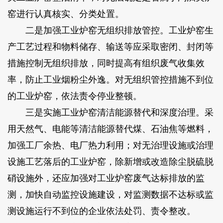
窑进行认真核实、分类处置。
二是加强工业炉窑无组织排放管控。工业炉窑生
产工艺过程和物料储存、输送等应采取密闭、封闭等
措施控制无组织排放，同时提高有组织废气收集效
率，防止工业烟粉尘外逸。对无组织管控措施不到位
的工业炉窑，依法责令停业整顿。
三是实施工业炉窑清洁能源替代和深度治理。采
用天然气、电能等清洁能源替代煤、石油焦等燃料，
加强工厂余热、电厂热力利用；对无治理设施或治理
设施工艺落后的工业炉窑，除新增或改造除尘脱硫脱
硝设施外，还应加强对工业炉窑废气达标排放的监
测，加快自动监控设施建设，对监测数据不达标或监
测设施运行不到位的企业依法处罚、责令整改。