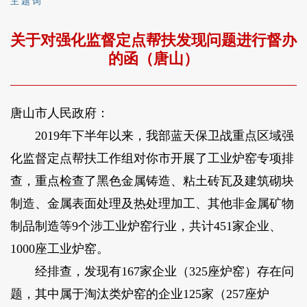
主 题 词
关于对强化监督定点帮扶发现问题进行督办
的函（唐山）
唐山市人民政府：
2019年下半年以来，我部蓝天保卫战重点区域强
化监督定点帮扶工作组对你市开展了工业炉窑专项排
查，重点检查了黑色金属铸造、粘土砖瓦及建筑砌块
制造、金属表面处理及热处理加工、其他非金属矿物
制品制造等9个涉工业炉窑行业，共计451家企业、
1000座工业炉窑。
经排查，发现有167家企业（325座炉窑）存在问
题，其中属于淘汰类炉窑的企业125家（257座炉