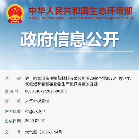
名 称
关于同意山东澳帆新材料有限公司等20家企业2026年度含氢
氯氟烃和氢氟碳化物生产配额调整的复函
000014672/2026-00205
索 引 号
分 类
大气环境管理
发布机关
生态环境部
2026-07-02
生成日期
文 号
大气函〔2026〕54号