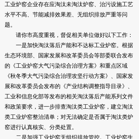
工业炉窑企业存在应淘汰未淘汰炉窑、治污设施工艺
水平不高、节能减排效果差、无组织排放严重等问
题。
请你市高度重视，督促相关单位做好以下工作：
一是加快淘汰落后产能和不达标工业炉窑。根据
生态环境部、国家发展和改革委员会等部委联合发布
的《工业炉窑大气污染综合治理方案》和重点区域
《秋冬季大气污染综合治理攻坚行动方案》、国家发
展和改革委员会发布的《产业结构调整指导目录》、
工业和信息化部等发布的相关淘汰落后产能系列文件
和政策要求，进一步排查淘汰类工业炉窑，建立淘汰
类工业炉窑整治清单；对无法确定是否属于淘汰类炉
窑进行认真核实、分类处置。
二是加强工业炉窑无组织排放管控。工业炉窑生