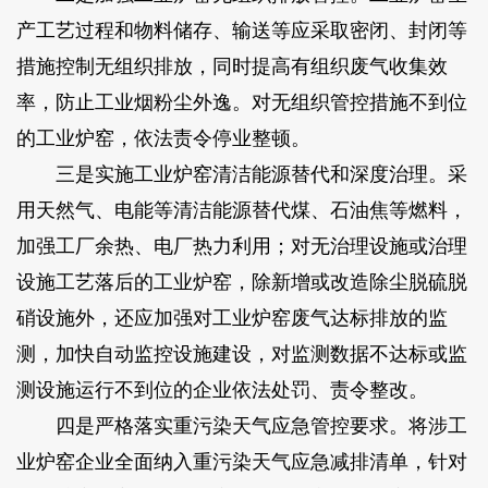
产工艺过程和物料储存、输送等应采取密闭、封闭等
措施控制无组织排放，同时提高有组织废气收集效
率，防止工业烟粉尘外逸。对无组织管控措施不到位
的工业炉窑，依法责令停业整顿。
三是实施工业炉窑清洁能源替代和深度治理。采
用天然气、电能等清洁能源替代煤、石油焦等燃料，
加强工厂余热、电厂热力利用；对无治理设施或治理
设施工艺落后的工业炉窑，除新增或改造除尘脱硫脱
硝设施外，还应加强对工业炉窑废气达标排放的监
测，加快自动监控设施建设，对监测数据不达标或监
测设施运行不到位的企业依法处罚、责令整改。
四是严格落实重污染天气应急管控要求。将涉工
业炉窑企业全面纳入重污染天气应急减排清单，针对