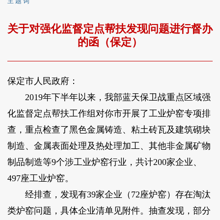
主 题 词
关于对强化监督定点帮扶发现问题进行督办
的函（保定）
保定市人民政府：
2019年下半年以来，我部蓝天保卫战重点区域强
化监督定点帮扶工作组对你市开展了工业炉窑专项排
查，重点检查了黑色金属铸造、粘土砖瓦及建筑砌块
制造、金属表面处理及热处理加工、其他非金属矿物
制品制造等9个涉工业炉窑行业，共计200家企业、
497座工业炉窑。
经排查，发现有39家企业（72座炉窑）存在淘汰
类炉窑问题，具体企业清单见附件。抽查发现，部分