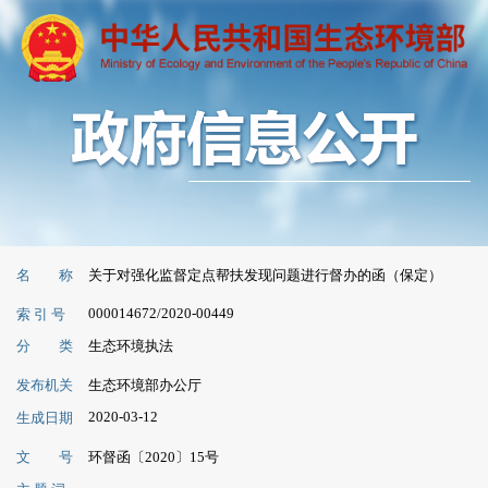
名 称
关于对强化监督定点帮扶发现问题进行督办的函（保定）
000014672/2020-00449
索 引 号
分 类
生态环境执法
发布机关
生态环境部办公厅
2020-03-12
生成日期
文 号
环督函〔2020〕15号