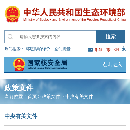
热门搜索：
环境影响评价
空气质量
邮箱
繁
EN
点击进入
政策文件
当前位置：
首页
>
政策文件
>
中央有关文件
中央有关文件