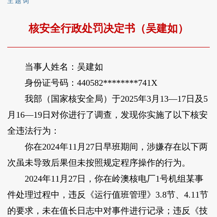
主 题 词
核安全行政处罚决定书（吴建如）
当事人姓名：吴建如
身份证号码：440582********741X
我部（国家核安全局）于2025年3月13—17日及5
月16—19日对你进行了调查，发现你实施了以下核安
全违法行为：
你在2024年11月27日早班期间，涉嫌存在以下两
次虽未导致后果但未按照规定程序操作的行为。
2024年11月27日，你在岭澳核电厂1号机组某事
件处理过程中，违反《运行值班管理》3.8节、4.11节
的要求，未在值长日志中对事件进行记录；违反《技