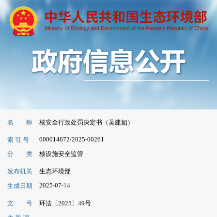
名 称
核安全行政处罚决定书（吴建如）
000014672/2025-00261
索 引 号
分 类
核设施安全监管
发布机关
生态环境部
2025-07-14
生成日期
文 号
环法〔2025〕49号