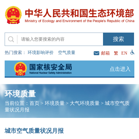
热门搜索：
环境影响评价
空气质量
邮箱
繁
EN
点击进入
环境质量
当前位置：
首页
>
环境质量
>
大气环境质量
>
城市空气质
量状况月报
城市空气质量状况月报