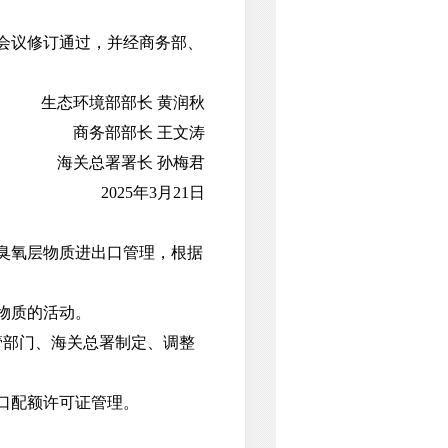
务会议修订通过，并经商务部、
生态环境部部长 黄润秋
商务部部长
王文涛
海关总署署长 孙梅君
2025年3月21日
臭氧层物质进出口管理，根据
物质的活动。
部门、海关总署制定、调整
口配额许可证管理。