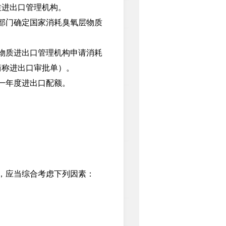
进出口管理机构。
部门确定国家消耗臭氧层物质
物质进出口管理机构申请消耗
简称进出口审批单）。
一年度进出口配额。
。
，应当综合考虑下列因素：