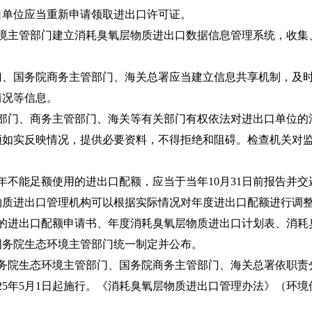
口单位应当重新申请领取进出口许可证。
境主管部门建立消耗臭氧层物质进出口数据信息管理系统，收集
国务院商务主管部门、海关总署应当建立信息共享机制，及时
情况等信息。
部门、商务主管部门、海关等有关部门有权依法对进出口单位的
须如实反映情况，提供必要资料，不得拒绝和阻碍。检查机关对
不能足额使用的进出口配额，应当于当年10月31日前报告并
物质进出口管理机构可以根据实际情况对年度进出口配额进行调
的进出口配额申请书、年度消耗臭氧层物质进出口计划表、消耗
国务院生态环境主管部门统一制定并公布。
务院生态环境主管部门、国务院商务主管部门、海关总署依职责
25年5月1日起施行。《消耗臭氧层物质进出口管理办法》（环