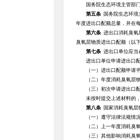
国务院生态环境主管部门、
第五条
国务院生态环境
年度进出口配额总量，并在每
第六条
进出口消耗臭氧
臭氧层物质进出口配额（以
第七条
进出口单位应当在
进出口单位申请进出口配
（一）进出口配额申请
（二）年度消耗臭氧层物
（三）初次申请进出口配
未按时提交上述材料的，国
第八条
国家消耗臭氧层
（一）遵守法律法规情
（二）上一年度消耗臭氧层
（三）其他影响消耗臭氧