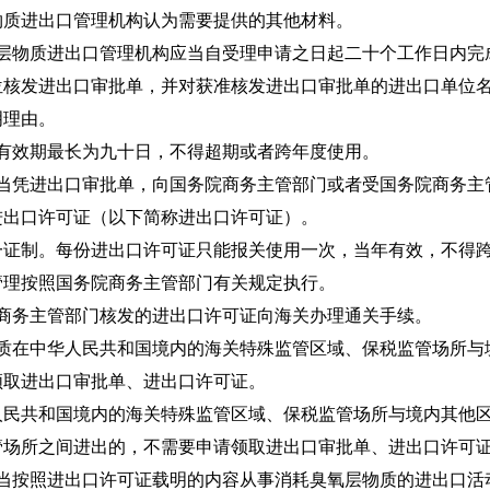
进出口管理机构认为需要提供的其他材料。
层物质进出口管理机构应当自受理申请之日起二十个工作日内完
位核发进出口审批单，并对获准核发进出口审批单的进出口单位
明理由。
有效期最长为九十日，不得超期或者跨年度使用。
当凭进出口审批单，向国务院商务主管部门或者受国务院商务主
进出口许可证（以下简称进出口许可证）。
制。每份进出口许可证只能报关使用一次，当年有效，不得跨
按照国务院商务主管部门有关规定执行。
商务主管部门核发的进出口许可证向海关办理通关手续。
质在中华人民共和国境内的海关特殊监管区域、保税监管场所与
领取进出口审批单、进出口许可证。
共和国境内的海关特殊监管区域、保税监管场所与境内其他区
管场所之间进出的，不需要申请领取进出口审批单、进出口许可
当按照进出口许可证载明的内容从事消耗臭氧层物质的进出口活