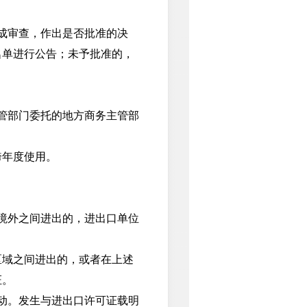
成审查，作出是否批准的决
名单进行公告；未予批准的，
管部门委托的地方商务主管部
年度使用。
境外之间进出的，进出口单位
域之间进出的，或者在上述
证。
动。发生与进出口许可证载明