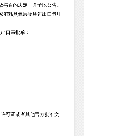
发放与否的决定，并予以公告。
家消耗臭氧层物质进出口管理
出口审批单：
许可证或者其他官方批准文