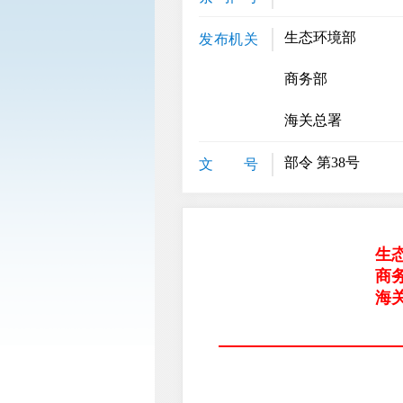
生态环境部
发布机关
商务部
海关总署
部令 第38号
文 号
生
商
海