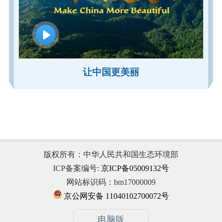
让中国更美丽
版权所有：中华人民共和国生态环境部
ICP备案编号:
京ICP备05009132号
网站标识码：bm17000009
京公网安备 11040102700072号
电脑版