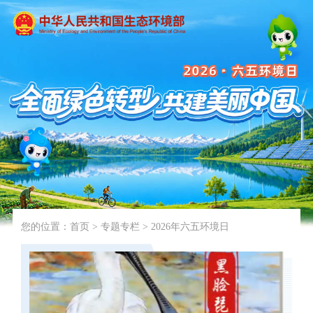
您的位置：
首页
>
专题专栏
>
2026年六五环境日