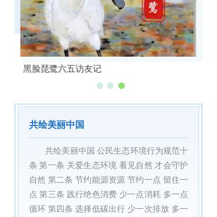
黑脸琵鹭六五访友记
共
共绘美丽中国
共绘美丽中国 公民生态环境行为规范十
条 第一条 关爱生态环境 看见自然 才会守护
自然 第二条 节约能源资源 节约一点 留住一
点 第三条 践行绝色消费 少一点消耗 多一点
循环 第四条 选择低碳出行 少一次排放 多一