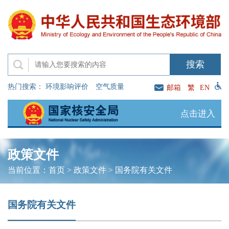
热门搜索：
环境影响评价
空气质量
邮箱
繁
EN
点击进入
政策文件
当前位置：
首页
>
政策文件
>
国务院有关文件
国务院有关文件