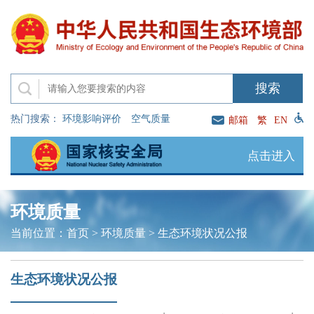
热门搜索：
环境影响评价
空气质量
邮箱
繁
EN
点击进入
环境质量
当前位置：
首页
>
环境质量
>
生态环境状况公报
生态环境状况公报