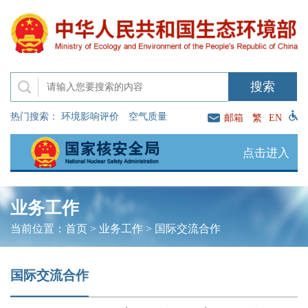
热门搜索：
环境影响评价
空气质量
邮箱
繁
EN
点击进入
业务工作
当前位置：
首页
>
业务工作
>
国际交流合作
国际交流合作