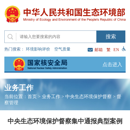
热门搜索：
环境影响评价
空气质量
邮箱
繁
EN
点击进入
业务工作
当前位置：
首页
>
业务工作
>
中央生态环境保护督察
>
督
察管理
中央生态环境保护督察集中通报典型案例