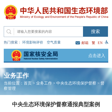
热门搜索：
环境影响评价
空气质量
邮箱
繁
EN
点击进入
业务工作
当前位置：
首页
>
业务工作
>
中央生态环境保护督察
>
督
察管理
中央生态环境保护督察通报典型案例