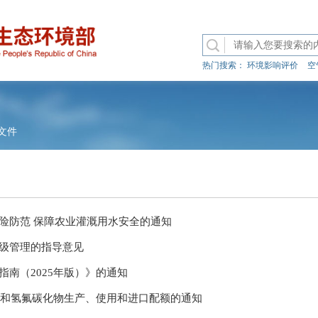
热门搜索：
环境影响评价
空
文件
险防范 保障农业灌溉用水安全的通知
级管理的指导意见
南（2025年版）》的通知
物质和氢氟碳化物生产、使用和进口配额的通知