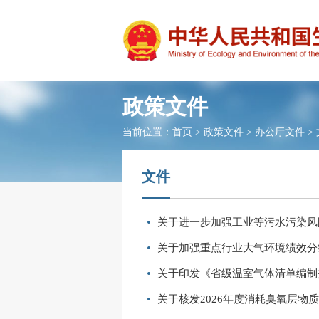
政策文件
当前位置：
首页
>
政策文件
>
办公厅文件
>
文件
关于进一步加强工业等污水污染风
关于加强重点行业大气环境绩效分
关于印发《省级温室气体清单编制指
关于核发2026年度消耗臭氧层