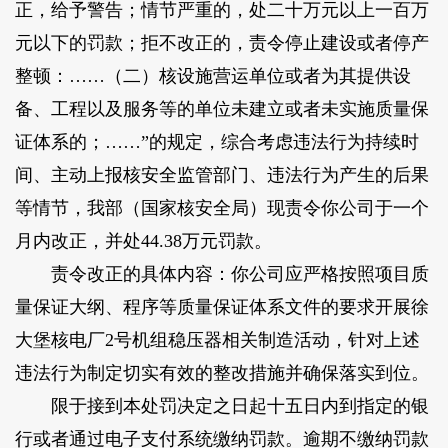
正，给予警告；情节严重的，处二十万元以上一百万
元以下的罚款；拒不改正的，责令停止建设或者停产
整顿：……（二）核设施营运单位或者为其提供设
备、工程以及服务等的单位未建立或者未实施质量保
证体系的；……”的规定，综合考虑违法行为持续时
间、主动上报核安全监管部门、违法行为产生的后果
等情节，我部（国家核安全局）现责令你公司于一个
月内改正，并处44.38万元罚款。
责令改正的具体内容：你公司应严格按照项目质
量保证大纲、程序等质量保证体系文件的要求开展徐
大堡核电厂2号机组稳压器相关制造活动，针对上述
违法行为制定切实有效的整改措施并确保落实到位。
限于接到本处罚决定之日起十五日内到指定的银
行或者通过电子支付系统缴纳罚款。逾期不缴纳罚款