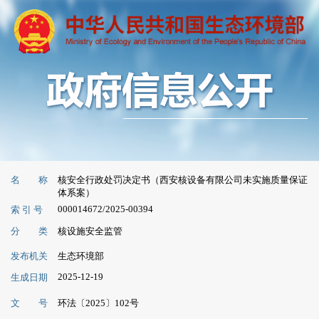
名 称
核安全行政处罚决定书（西安核设备有限公司未实施质量保证
体系案）
000014672/2025-00394
索 引 号
分 类
核设施安全监管
发布机关
生态环境部
2025-12-19
生成日期
文 号
环法〔2025〕102号