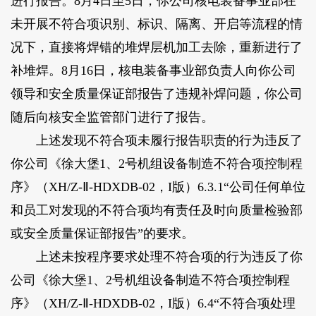
进行报告。8月4日至5日，你公司核电装备事业部在
未开展不符合项识别、标识、隔离、开启等流程的情
况下，直接将焊错的堆焊层机加工去除，重新进行了
补堆焊。8月16日，核电装备事业部负责人向你公司
领导和安全质量保证部报告了违规补焊问题，你公司
随后向核安全监管部门进行了报告。
上述发现不符合项未履行报告职责的行为违反了
你公司《徐大堡1、2号机组设备制造不符合项控制程
序》（XH/Z-Ⅱ-HDXDB-02，I版）6.3.1“公司任何单位
和员工对发现的不符合项均有责任及时向质量检验部
或安全质量保证部报告”的要求。
上述未按程序要求处理不符合项的行为违反了你
公司《徐大堡1、2号机组设备制造不符合项控制程
序》（XH/Z-Ⅱ-HDXDB-02，I版）6.4“不符合项处理