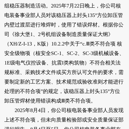
组稳压器制造活动。2025年7月22日晚上，你公司核
电装备事业部人员对该稳压器上封头135°方位卸压管
内壁过渡层进行堆焊时，使用了错误焊材。根据你公
司《徐大堡1、2号机组设备制造质量保证大纲》
（XH/Z-I-13，K版）10.2.2中关于“c.Ⅲ类不符合项 核
安全级物项（核安全SC-1、SC-2、SC-3级机械设备、
1E级电气仪控设备、抗震I类构筑物）不符合相关法
规标准、采购技术文件或买方所认可文件的要求，需
要制定新的工艺方案、技术规范或验收准则才能进行
处理的不符合项”的规定，该稳压器上封头135°方位
卸压管焊材使用错误构成Ⅲ类不符合项。
2025年8月4日，你公司核电装备事业部人员发现
上述不符合项，但未向质量检验部或安全质量保证部