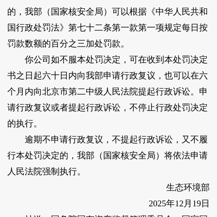
的，我部（国家核安全局）可以根据《中华人民共和
国行政处罚法》第七十二条第一款第一项规定每日按
罚款数额的百分之三加处罚款。
你公司如不服本处罚决定，可在收到本处罚决定
书之日起六十日内向我部申请行政复议，也可以在六
个月内向北京市第二中级人民法院提起行政诉讼。申
请行政复议或者提起行政诉讼，不停止行政处罚决定
的执行。
逾期不申请行政复议，不提起行政诉讼，又不履
行本处罚决定的，我部（国家核安全局）将依法申请
人民法院强制执行。
生态环境部
2025年12月19日