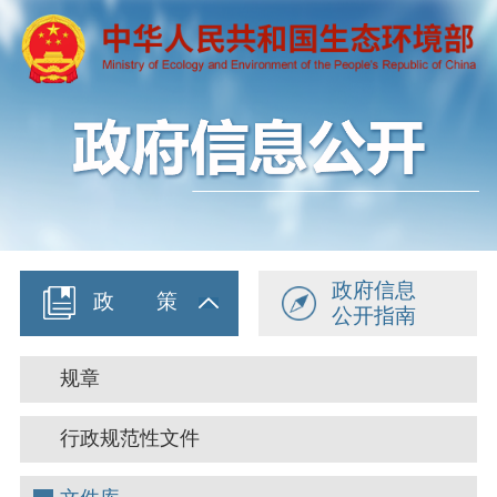
政府信息
政 策
公开指南
规章
行政规范性文件