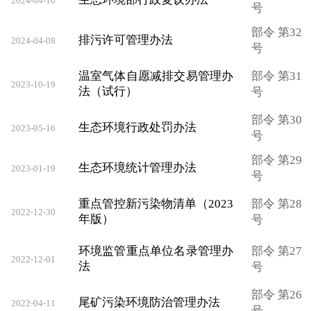
2024-04-16
号
部令 第32
排污许可管理办法
2024-04-08
号
温室气体自愿减排交易管理办
部令 第31
2023-10-19
法（试行）
号
部令 第30
生态环境行政处罚办法
2023-05-16
号
部令 第29
生态环境统计管理办法
2023-01-19
号
重点管控新污染物清单（2023
部令 第28
2022-12-30
年版）
号
环境监管重点单位名录管理办
部令 第27
2022-12-01
法
号
部令 第26
尾矿污染环境防治管理办法
2022-04-11
号