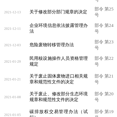
部令 第25
关于修改部分部门规章的决定
2021-12-13
号
企业环境信息依法披露管理办
部令 第24
2021-12-11
法
号
部令 第23
危险废物转移管理办法
2021-12-03
号
民用核设施操作人员资格管理
部令 第22
2021-01-29
规定
号
关于废止固体废物进口相关规
部令 第21
2021-01-21
章和规范性文件的决定
号
关于废止、修改部分生态环境
部令 第20
2021-01-08
规章和规范性文件的决定
号
碳排放权交易管理办法（试
部令 第19
2021-01-05