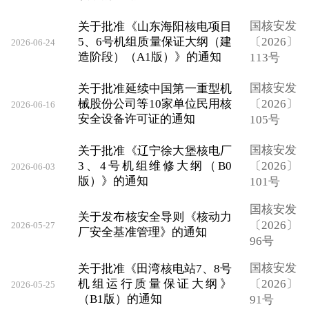
国核安发
关于批准《山东海阳核电项目
5、6号机组质量保证大纲（建
〔2026〕
2026-06-24
造阶段）（A1版）》的通知
113号
国核安发
关于批准延续中国第一重型机
械股份公司等10家单位民用核
〔2026〕
2026-06-16
安全设备许可证的通知
105号
国核安发
关于批准《辽宁徐大堡核电厂
3、4号机组维修大纲（B0
〔2026〕
2026-06-03
版）》的通知
101号
国核安发
关于发布核安全导则《核动力
〔2026〕
2026-05-27
厂安全基准管理》的通知
96号
国核安发
关于批准《田湾核电站7、8号
机组运行质量保证大纲》
〔2026〕
2026-05-25
（B1版）的通知
91号