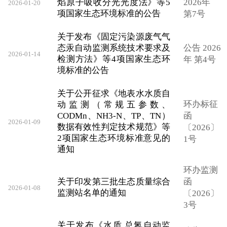
焰原子吸收分光光度法》等5
2026年
2026-01-20
项国家生态环境标准的公告
第7号
关于发布《固定污染源废气气
态汞自动监测系统技术要求及
公告 2026
2026-01-14
检测方法》等4项国家生态环
年 第4号
境标准的公告
关于公开征求《地表水水质自
环办标征
动监测（常规五参数、
CODMn、NH3-N、TP、TN）
函
2026-01-09
数据有效性判定技术规范》等
〔2026〕
2项国家生态环境标准意见的
1号
通知
环办监测
关于印发第三批生态质量综合
函
2026-01-08
监测站名单的通知
〔2026〕
3号
关于发布《水质 总氮自动监