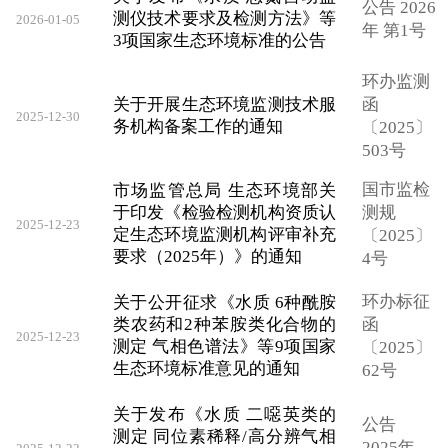
公告 2026
测仪技术要求及检测方法》等
2026-01-05
年 第1号
3项国家生态环境标准的公告
环办监测
关于开展生态环境监测技术服
函
2025-12-30
务机构备案工作的通知
〔2025〕
503号
国市监检
市场监管总局 生态环境部关
于印发《检验检测机构资质认
测规
2025-12-23
定生态环境监测机构评审补充
〔2025〕
要求（2025年）》的通知
4号
环办标征
关于公开征求《水质 6种酰胺
类农药和2种苯胺类化合物的
函
2025-12-23
测定 气相色谱法》等9项国家
〔2025〕
生态环境标准意见的通知
62号
关于发布《水质 二噁英类的
公告
测定 同位素稀释/高分辨气相
2025年