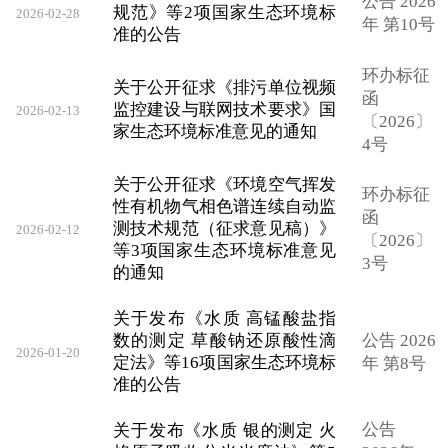
公告 2026
规范》等2项国家生态环境标
2026-02-28
年 第10号
准的公告
环办标征
关于公开征求《排污单位视频
函
监控建设与联网技术要求》国
2026-02-13
〔2026〕
家生态环境标准意见的通知
4号
关于公开征求《环境空气挥发
环办标征
性有机物气相色谱连续自动监
函
测技术规范（征求意见稿）》
2026-02-12
〔2026〕
等3项国家生态环境标准意见
3号
的通知
关于发布《水质 高锰酸盐指
数的测定 草酸钠还原酸性滴
公告 2026
2026-01-20
定法》等16项国家生态环境标
年 第8号
准的公告
公告
关于发布《水质 银的测定 火