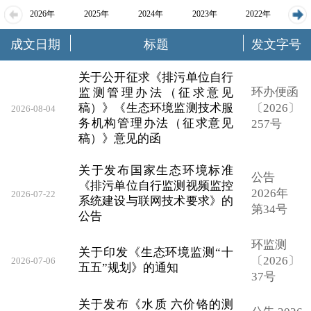
2026年
2025年
2024年
2023年
2022年
成文日期
标题
发文字号
2021年
2020年
2019年
2018年
关于公开征求《排污单位自行
环办便函
监测管理办法（征求意见
稿）》《生态环境监测技术服
〔2026〕
2026-08-04
务机构管理办法（征求意见
257号
稿）》意见的函
关于发布国家生态环境标准
公告
《排污单位自行监测视频监控
2026年
2026-07-22
系统建设与联网技术要求》的
第34号
公告
环监测
关于印发《生态环境监测“十
〔2026〕
2026-07-06
五五”规划》的通知
37号
关于发布《水质 六价铬的测