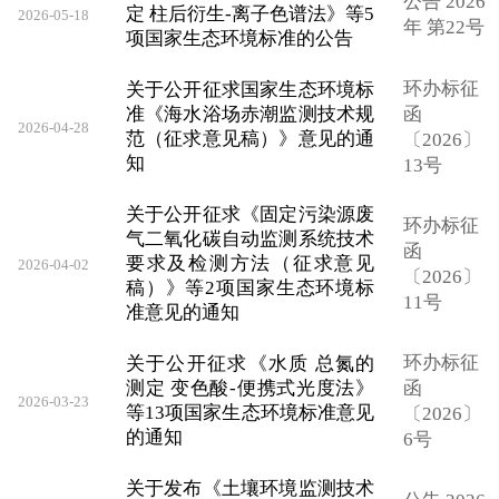
公告 2026
定 柱后衍生-离子色谱法》等5
2026-05-18
年 第22号
项国家生态环境标准的公告
环办标征
关于公开征求国家生态环境标
准《海水浴场赤潮监测技术规
函
2026-04-28
范（征求意见稿）》意见的通
〔2026〕
知
13号
关于公开征求《固定污染源废
环办标征
气二氧化碳自动监测系统技术
函
要求及检测方法（征求意见
2026-04-02
〔2026〕
稿）》等2项国家生态环境标
11号
准意见的通知
环办标征
关于公开征求《水质 总氮的
测定 变色酸-便携式光度法》
函
2026-03-23
等13项国家生态环境标准意见
〔2026〕
的通知
6号
关于发布《土壤环境监测技术