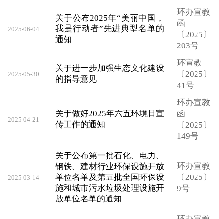
环办宣教
关于公布2025年“美丽中国，
函
我是行动者”先进典型名单的
2025-06-04
〔2025〕
通知
203号
环宣教
关于进一步加强生态文化建设
〔2025〕
2025-05-30
的指导意见
41号
环办宣教
关于做好2025年六五环境日宣
函
2025-04-21
传工作的通知
〔2025〕
149号
关于公布第一批石化、电力、
环办宣教
钢铁、建材行业环保设施开放
单位名单及第五批全国环保设
〔2025〕
2025-03-14
施和城市污水垃圾处理设施开
9号
放单位名单的通知
环办宣教