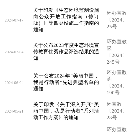
关于印发《生态环境监测设施
环办宣教
向公众开放工作指南（修订
〔2024〕
2024-07-17
版）》等四类设施工作指南的
25号
通知
环办宣教
关于公布2023年度生态环境宣
函
传教育优秀作品评选结果的通
2024-07-04
〔2024〕
知
245号
环办宣教
关于公布2024年“美丽中国，
函
我是行动者”先进典型名单的
2024-06-04
〔2024〕
通知
190号
环宣教
关于印发《关于深入开展“美
丽中国，我是行动者”系列活
〔2024〕
2024-05-21
动工作方案》的通知
28号
环办宣教