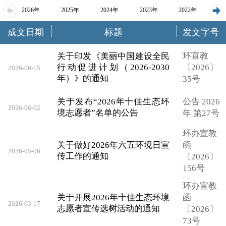
2026年
2025年
2024年
2023年
2022年
成文日期
标题
发文字号
2021年
2020年
2019年
2018年
环宣教
关于印发《美丽中国建设全民
行动促进计划（2026-2030
〔2026〕
2026-06-15
年）》的通知
35号
关于发布“2026年十佳生态环
公告 2026
2026-06-02
境志愿者”名单的公告
年 第27号
环办宣教
关于做好2026年六五环境日宣
函
2026-05-06
传工作的通知
〔2026〕
156号
环办宣教
关于开展2026年十佳生态环境
函
2026-03-17
志愿者宣传选树活动的通知
〔2026〕
73号