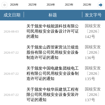
2026年
2025年
2024年
2023年
2022年
成文日期
标题
发文字号
2021年
2020年
2019年
2018年
国核安发
关于颁发中核能源科技有限公
司民用核安全设备设计许可证
〔2026〕
2026-08-03
的通知
142号
国核安发
关于颁发山西管家营法兰锻造
股份有限公司民用核安全设备
〔2026〕
2026-07-22
制造许可证的通知
136号
国核安发
关于颁发中国电建集团核电工
程有限公司民用核安全设备制
〔2026〕
2026-07-22
造许可证的通知
135号
国核安发
关于颁发中核华辰建筑工程有
限公司民用核安全设备安装许
〔2026〕
2026-07-22
可证的通知
137号