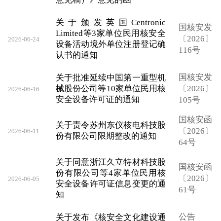
关于颁发英国Centronic
国核安发
Limited等3家单位民用核安全
〔2026〕
2026-06-24
设备活动境外单位注册登记确
116号
认书的通知
国核安发
关于批准延续中国第一重型机
械股份公司等10家单位民用核
〔2026〕
2026-06-16
安全设备许可证的通知
105号
国核安函
关于责令苏州东仪核电科技股
〔2026〕
2026-06-11
份有限公司限期整改的通知
64号
关于同意浙江久立特材科技股
国核安函
份有限公司等4家单位民用核
〔2026〕
2026-06-05
安全设备许可证信息变更的通
61号
知
公告
关于发布《核安全文化建设通