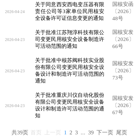
国核安函
关于同意西安西电变压器有限
责任公司等3家单位民用核安
〔2026〕
2026-04-24
全设备许可证信息变更的通知
48号
国核安发
关于批准江苏翔淳科技有限公
司变更民用核安全设备制造许
〔2026〕
2026-04-23
可活动范围的通知
66号
关于批准中核苏阀科技实业股
国核安发
份有限公司变更民用核安全设
〔2026〕
2026-04-23
备设计和制造许可活动范围的
73号
通知
关于批准重庆川仪自动化股份
国核安发
有限公司变更民用核安全设备
〔2026〕
2026-04-23
设计和制造许可活动范围的通
67号
知
共39页
首页
上一页
1
2
3
...
39
下一页
尾页