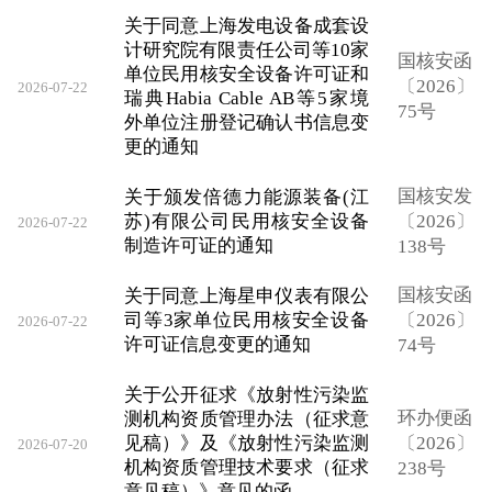
关于同意上海发电设备成套设
计研究院有限责任公司等10家
国核安函
单位民用核安全设备许可证和
〔2026〕
2026-07-22
瑞典Habia Cable AB等5家境
75号
外单位注册登记确认书信息变
更的通知
国核安发
关于颁发倍德力能源装备(江
苏)有限公司民用核安全设备
〔2026〕
2026-07-22
制造许可证的通知
138号
国核安函
关于同意上海星申仪表有限公
司等3家单位民用核安全设备
〔2026〕
2026-07-22
许可证信息变更的通知
74号
关于公开征求《放射性污染监
环办便函
测机构资质管理办法（征求意
见稿）》及《放射性污染监测
〔2026〕
2026-07-20
机构资质管理技术要求（征求
238号
意见稿）》意见的函