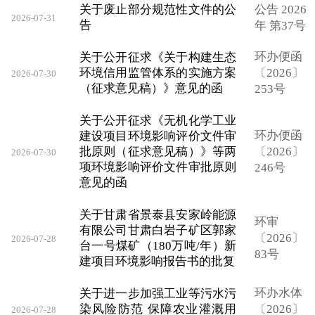
关于废止部分规范性文件的公
公告 2026
2026-07-31
告
年 第37号
环办便函
关于公开征求《关于构建生态
环境信用监管体系的实施方案
〔2026〕
2026-07-30
（征求意见稿）》意见的函
253号
关于公开征求《无机化学工业
环办便函
建设项目环境影响评价文件审
批原则（征求意见稿）》等两
〔2026〕
2026-07-30
项环境影响评价文件审批原则
246号
意见的函
关于甘肃省景泰县安家岭能源
环审
有限公司甘肃白岩子矿区郭家
〔2026〕
2026-07-28
台一号煤矿（180万吨/年）新
83号
建项目环境影响报告书的批复
环办水体
关于进一步加强工业等污水污
染风险防范 保障农业灌溉用
〔2026〕
2026-07-28