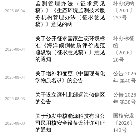
环办便函
监测管理办法（征求意见
稿）》《生态环境监测技术服
〔2026〕
2026-08-04
务机构管理办法（征求意见
257号
稿）》意见的函
环办标征
关于公开征求国家生态环境标
准《海洋倾倒物质评价规范
函
2026-08-04
疏浚物（征求意见稿）》意见
〔2026〕
的通知
20号
关于增补和变更《中国现有化
公告 2026
2026-08-04
学物质名录》的公告
年 第40号
关于设立滨州北部远海倾倒区
公告 2026
2026-08-03
的公告
年 第38号
国核安发
关于颁发中核能源科技有限公
司民用核安全设备设计许可证
〔2026〕
2026-08-03
的通知
142号