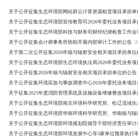
关于公开征集生态环境部网站群云计算资源租赁项目承担单
关于公开征集生态环境部宣传教育司2026年委托业务项目
关于公开征集生态环境部科技与财务司财经纪律检查工作会
关于公开征集会计师事务所协助开展内部审计工作的公告
2
关于第二次公开征集2026年核与辐射安全相关项目承担单位
关于公开征集生态环境部生态环境执法局2026年委托业务
关于公开征集2026年核与辐射安全相关项目承担单位的公告
关于公开征集环境应急与事故调查中心2026年委托业务项
关于征集2025年度消防管理系统及设施设备维修整改项目
关于公开征集生态环境部南京环境科学研究所、松辽流域生
关于公开征集生态环境部华南环境科学研究所、华南核与辐
关于公开征集生态环境部环境规划院领导干部经济责任审计
关于公开征集生态环境部环境发展中心等3家单位预算执行