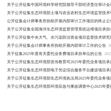
关于公开征集中国环境科学研究院领导干部经济责任审计会
关于公开征集生态环境部土壤与农业农村生态环境监管技术
公开征集会计师事务所协助开展内部审计工作项目的终止公
关于公开征集全国海洋生态环境监督管理系统运维项目承担
关于公开征集中央大气、水污染防治资金项目监督技术研究
关于公开征集会计师事务所协助开展内部审计工作的公告
2
关于征集2025年度有关委托业务费项目承担单位的公告
202
关于公开征集生态环境部宣传教育司2025年委托业务项目
关于公开征集生态环境部电子凭证综合服务平台建设项目承
关于公开征集生态环境部生态环境执法局2025年委托业务
关于公开征集生态环境部环境应急与事故调查中心2025年