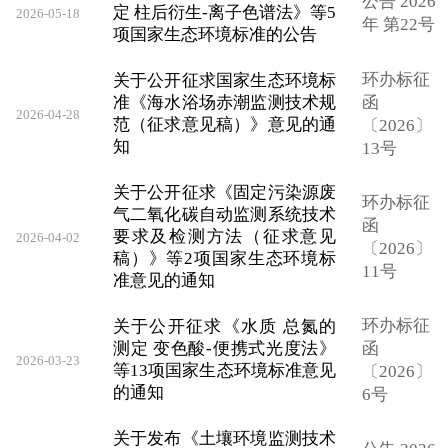
公告 2026
定 柱后衍生-离子色谱法》等5
2026-05-18
年 第22号
项国家生态环境标准的公告
环办标征
关于公开征求国家生态环境标
准《海水浴场赤潮监测技术规
函
2026-04-28
范（征求意见稿）》意见的通
〔2026〕
知
13号
关于公开征求《固定污染源废
环办标征
气二氧化碳自动监测系统技术
函
要求及检测方法（征求意见
2026-04-02
〔2026〕
稿）》等2项国家生态环境标
11号
准意见的通知
环办标征
关于公开征求《水质 总氮的
测定 变色酸-便携式光度法》
函
2026-03-23
等13项国家生态环境标准意见
〔2026〕
的通知
6号
关于发布《土壤环境监测技术