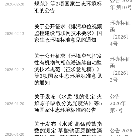
公告 2026
规范》等2项国家生态环境标
2026-02-28
年 第10号
准的公告
环办标征
关于公开征求《排污单位视频
函
监控建设与联网技术要求》国
2026-02-13
〔2026〕
家生态环境标准意见的通知
4号
关于公开征求《环境空气挥发
环办标征
性有机物气相色谱连续自动监
函
测技术规范（征求意见稿）》
2026-02-12
〔2026〕
等3项国家生态环境标准意见
3号
的通知
公告
关于发布《水质 银的测定 火
焰原子吸收分光光度法》等5
2026年
2026-01-20
项国家生态环境标准的公告
第7号
关于发布《水质 高锰酸盐指
数的测定 草酸钠还原酸性滴
公告 2026
2026-01-20