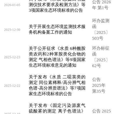
公告 2026
测仪技术要求及检测方法》等
2026-01-05
年 第1号
3项国家生态环境标准的公告
环办监测
关于开展生态环境监测技术服
函
2025-12-30
务机构备案工作的通知
〔2025〕
503号
环办标征
关于公开征求《水质 6种酰胺
类农药和2种苯胺类化合物的
函
2025-12-23
测定 气相色谱法》等9项国家
〔2025〕
生态环境标准意见的通知
62号
关于发布《水质 二噁英类的
公告
测定 同位素稀释/高分辨气相
2025年
2025-12-22
色谱-高分辨质谱法》等7项国
第35号
家生态环境标准的公告
关于发布《固定污染源废气
硫酸雾的测定 离子色谱法》
公告 2025