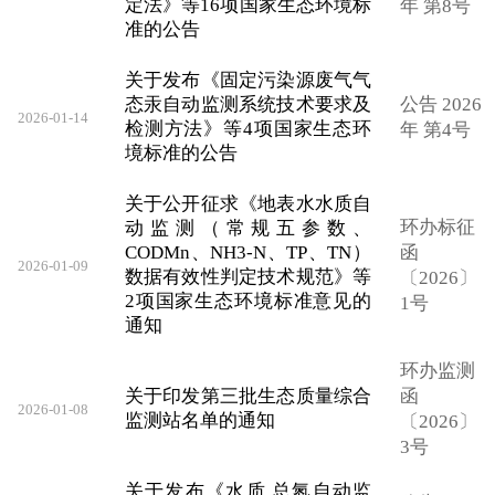
定法》等16项国家生态环境标
年 第8号
准的公告
关于发布《固定污染源废气气
态汞自动监测系统技术要求及
公告 2026
2026-01-14
检测方法》等4项国家生态环
年 第4号
境标准的公告
关于公开征求《地表水水质自
环办标征
动监测（常规五参数、
CODMn、NH3-N、TP、TN）
函
2026-01-09
数据有效性判定技术规范》等
〔2026〕
2项国家生态环境标准意见的
1号
通知
环办监测
关于印发第三批生态质量综合
函
2026-01-08
监测站名单的通知
〔2026〕
3号
关于发布《水质 总氮自动监