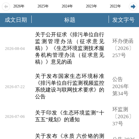
2026年
2025年
2024年
2023年
2022年
成文日期
标题
发文字号
2021年
2020年
2019年
2018年
关于公开征求《排污单位自行
环办便函
监测管理办法（征求意见
稿）》《生态环境监测技术服
〔2026〕
2026-08-04
务机构管理办法（征求意见
257号
稿）》意见的函
关于发布国家生态环境标准
公告
《排污单位自行监测视频监控
2026年
2026-07-22
系统建设与联网技术要求》的
第34号
公告
环监测
关于印发《生态环境监测“十
〔2026〕
2026-07-06
五五”规划》的通知
37号
关于发布《水质 六价铬的测