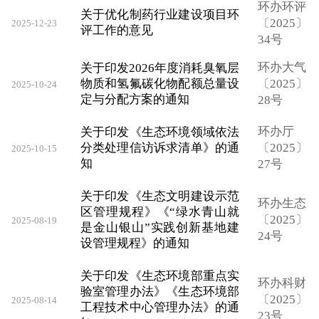
环办环评
关于优化制药行业建设项目环
〔2025〕
2025-12-23
评工作的意见
34号
环办大气
关于印发2026年度消耗臭氧层
物质和氢氟碳化物配额总量设
〔2025〕
2025-10-24
定与分配方案的通知
28号
环办厅
关于印发《生态环境领域依法
分类处理信访诉求清单》的通
〔2025〕
2025-10-15
知
27号
关于印发《生态文明建设示范
环办生态
区管理规程》《“绿水青山就
〔2025〕
2025-08-19
是金山银山”实践创新基地建
24号
设管理规程》的通知
关于印发《生态环境部重点实
环办科财
验室管理办法》《生态环境部
〔2025〕
2025-08-14
工程技术中心管理办法》的通
23号