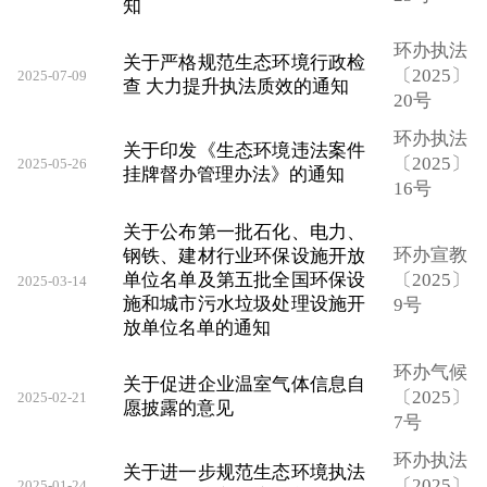
知
环办执法
关于严格规范生态环境行政检
〔2025〕
2025-07-09
查 大力提升执法质效的通知
20号
环办执法
关于印发《生态环境违法案件
〔2025〕
2025-05-26
挂牌督办管理办法》的通知
16号
关于公布第一批石化、电力、
环办宣教
钢铁、建材行业环保设施开放
单位名单及第五批全国环保设
〔2025〕
2025-03-14
施和城市污水垃圾处理设施开
9号
放单位名单的通知
环办气候
关于促进企业温室气体信息自
〔2025〕
2025-02-21
愿披露的意见
7号
环办执法
关于进一步规范生态环境执法
〔2025〕
2025-01-24