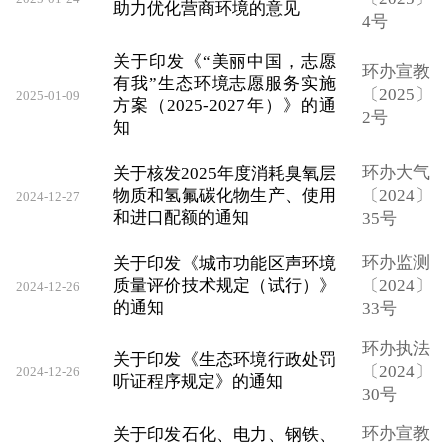
助力优化营商环境的意见
4号
关于印发《“美丽中国，志愿
环办宣教
有我”生态环境志愿服务实施
〔2025〕
2025-01-09
方案（2025-2027年）》的通
2号
知
环办大气
关于核发2025年度消耗臭氧层
物质和氢氟碳化物生产、使用
〔2024〕
2024-12-27
和进口配额的通知
35号
环办监测
关于印发《城市功能区声环境
质量评价技术规定（试行）》
〔2024〕
2024-12-26
的通知
33号
环办执法
关于印发《生态环境行政处罚
〔2024〕
2024-12-26
听证程序规定》的通知
30号
环办宣教
关于印发石化、电力、钢铁、