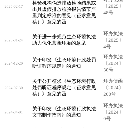
检验机构伪造排放检验结果或
〔2025〕
2025-02-17
出具虚假排放检验报告情节严
48号
重判定标准的意见（征求意见
稿）》意见的函
环办执法
关于进一步规范生态环境执法
〔2025〕
2025-01-24
助力优化营商环境的意见
4号
环办执法
关于印发《生态环境行政处罚
〔2024〕
2024-12-26
听证程序规定》的通知
30号
环办便函
关于公开征求《生态环境行政
处罚听证程序规定（征求意见
〔2024〕
2024-07-30
稿）》意见的函
260号
环办执法
关于印发《生态环境行政执法
〔2024〕
2024-04-01
文书制作指南》的通知
9号