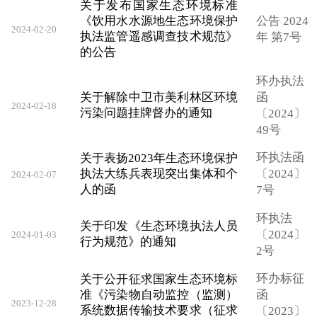
关于发布国家生态环境标准
《饮用水水源地生态环境保护
公告 2024
2024-02-20
执法监管遥感调查技术规范》
年 第7号
的公告
环办执法
关于解除中卫市美利林区环境
函
2024-02-18
污染问题挂牌督办的通知
〔2024〕
49号
环执法函
关于表扬2023年生态环境保护
执法大练兵表现突出集体和个
〔2024〕
2024-02-07
人的函
7号
环执法
关于印发《生态环境执法人员
〔2024〕
2024-01-03
行为规范》的通知
2号
环办标征
关于公开征求国家生态环境标
准《污染物自动监控（监测）
函
2023-12-28
系统数据传输技术要求（征求
〔2023〕