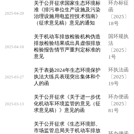
环办标征
关于公开征求国家生态环境标
准《排污单位生产设施及污染
函
2025-04-29
治理设施用电监控技术指南》
〔2025〕
（征求意见稿）意见的通知
18号
国环规执
关于机动车排放检验机构伪造
排放检验结果或出具虚假排放
法
2025-04-10
检验报告情节严重判定标准的
〔2025〕
意见
1号
环执法函
关于表扬2024年生态环境保护
执法大练兵表现突出集体和个
〔2025〕
2025-03-27
人的函
19号
环办便函
关于公开征求《关于进一步优
化机动车环境监管的意见（征
〔2025〕
2025-03-13
求意见稿）》意见的函
81号
关于公开征求《生态环境部、
市场监管总局关于机动车排放
环办便函