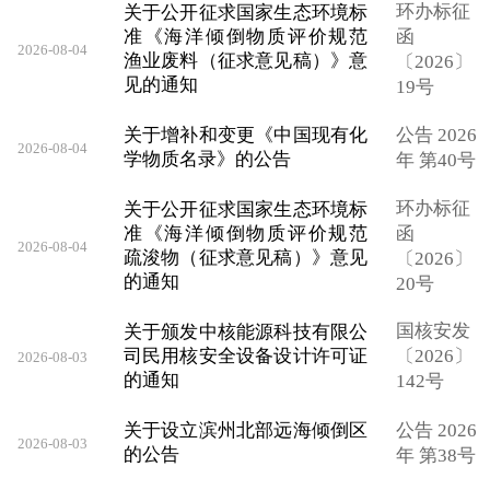
环办标征
关于公开征求国家生态环境标
准《海洋倾倒物质评价规范
函
2026-08-04
渔业废料（征求意见稿）》意
〔2026〕
见的通知
19号
关于增补和变更《中国现有化
公告 2026
2026-08-04
学物质名录》的公告
年 第40号
环办标征
关于公开征求国家生态环境标
准《海洋倾倒物质评价规范
函
2026-08-04
疏浚物（征求意见稿）》意见
〔2026〕
的通知
20号
国核安发
关于颁发中核能源科技有限公
司民用核安全设备设计许可证
〔2026〕
2026-08-03
的通知
142号
关于设立滨州北部远海倾倒区
公告 2026
2026-08-03
的公告
年 第38号