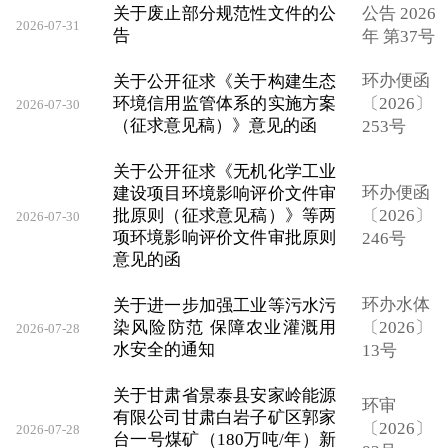
关于废止部分规范性文件的公
公告 2026
2026-07-31
告
年 第37号
环办便函
关于公开征求《关于构建生态
环境信用监管体系的实施方案
〔2026〕
2026-07-30
（征求意见稿）》意见的函
253号
关于公开征求《无机化学工业
环办便函
建设项目环境影响评价文件审
批原则（征求意见稿）》等两
〔2026〕
2026-07-30
项环境影响评价文件审批原则
246号
意见的函
环办水体
关于进一步加强工业等污水污
染风险防范 保障农业灌溉用
〔2026〕
2026-07-28
水安全的通知
13号
关于甘肃省景泰县安家岭能源
环审
有限公司甘肃白岩子矿区郭家
〔2026〕
2026-07-28
台一号煤矿（180万吨/年）新