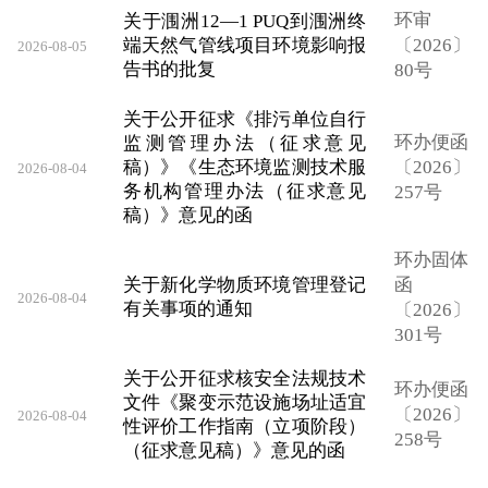
环审
关于涠洲12—1 PUQ到涠洲终
端天然气管线项目环境影响报
〔2026〕
2026-08-05
告书的批复
80号
关于公开征求《排污单位自行
环办便函
监测管理办法（征求意见
稿）》《生态环境监测技术服
〔2026〕
2026-08-04
务机构管理办法（征求意见
257号
稿）》意见的函
环办固体
关于新化学物质环境管理登记
函
2026-08-04
有关事项的通知
〔2026〕
301号
关于公开征求核安全法规技术
环办便函
文件《聚变示范设施场址适宜
〔2026〕
2026-08-04
性评价工作指南（立项阶段）
258号
（征求意见稿）》意见的函