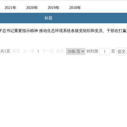
2021年
2020年
2019年
2018年
标题
平总书记重要指示精神 推动生态环境系统各级党组织和党员、干部在打赢
共1页
首页
上一页
1
下一页
尾页
转到第
页
提交