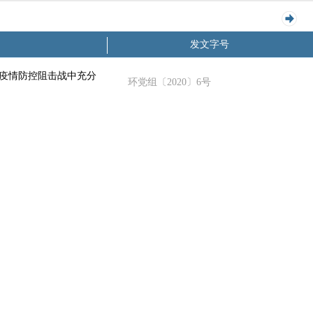
发文字号
疫情防控阻击战中充分
环党组〔2020〕6号