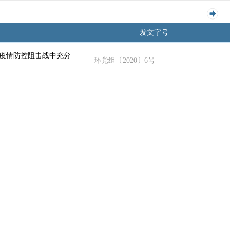
发文字号
疫情防控阻击战中充分
环党组〔2020〕6号