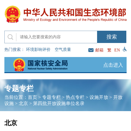
热门搜索：
环境影响评价
空气质量
邮箱
繁
EN
点击进入
专题专栏
当前位置：
首页
>
专题专栏
>
热点专栏
>
设施开放
>
开放
设施
>
北京
>
第四批开放设施单位名录
北京