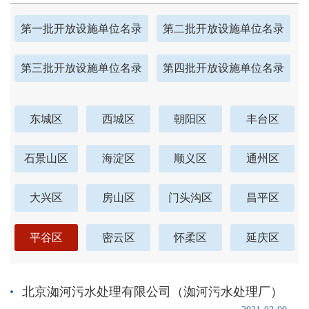
第一批开放设施单位名录
第二批开放设施单位名录
第三批开放设施单位名录
第四批开放设施单位名录
东城区
西城区
朝阳区
丰台区
石景山区
海淀区
顺义区
通州区
大兴区
房山区
门头沟区
昌平区
平谷区
密云区
怀柔区
延庆区
北京洳河污水处理有限公司（洳河污水处理厂）