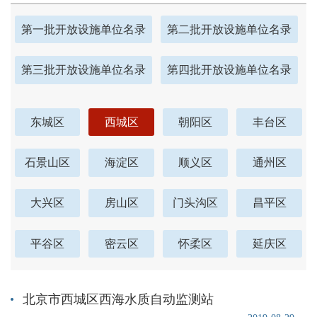
第一批开放设施单位名录
第二批开放设施单位名录
第三批开放设施单位名录
第四批开放设施单位名录
东城区
西城区
朝阳区
丰台区
石景山区
海淀区
顺义区
通州区
大兴区
房山区
门头沟区
昌平区
平谷区
密云区
怀柔区
延庆区
北京市西城区西海水质自动监测站