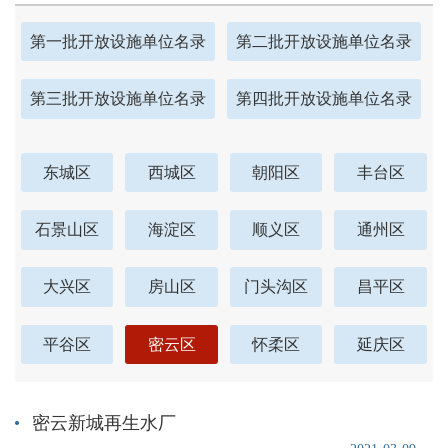
第一批开放设施单位名录
第二批开放设施单位名录
第三批开放设施单位名录
第四批开放设施单位名录
东城区
西城区
朝阳区
丰台区
石景山区
海淀区
顺义区
通州区
大兴区
房山区
门头沟区
昌平区
平谷区
密云区
怀柔区
延庆区
密云新城再生水厂