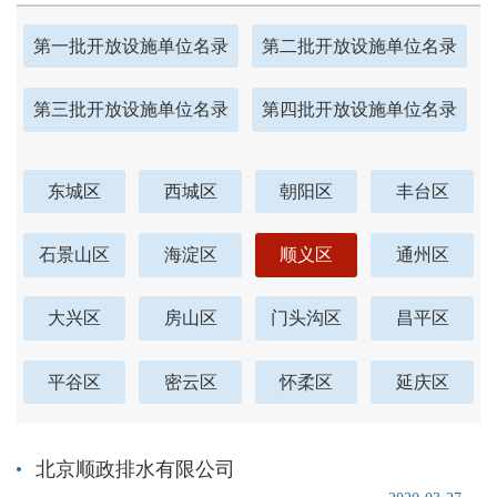
第一批开放设施单位名录
第二批开放设施单位名录
第三批开放设施单位名录
第四批开放设施单位名录
东城区
西城区
朝阳区
丰台区
石景山区
海淀区
顺义区
通州区
大兴区
房山区
门头沟区
昌平区
平谷区
密云区
怀柔区
延庆区
北京顺政排水有限公司