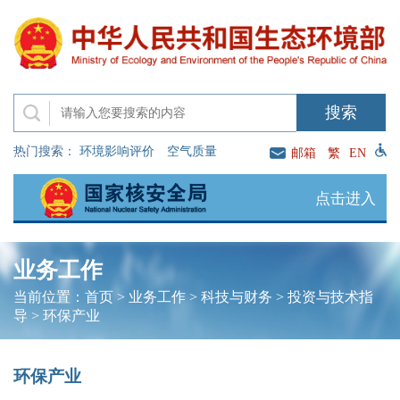
热门搜索：
环境影响评价
空气质量
邮箱
繁
EN
点击进入
业务工作
当前位置：
首页
>
业务工作
>
科技与财务
>
投资与技术指
导
>
环保产业
环保产业