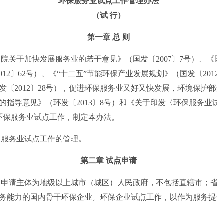
环保服务业试点工作管理办法
（试 行）
第一章 总 则
关于加快发展服务业的若干意见》（国发〔2007〕7号）、《
12〕62号）、《“十二五”节能环保产业发展规划》（国发〔201
发〔2012〕28号），促进环保服务业又好又快发展，环境保护
的指导意见》（环发〔2013〕8号）和《关于印发〈环保服务业
规范环保服务业试点工作，制定本办法。
服务业试点工作的管理。
第二章 试点申请
申请主体为地级以上城市（城区）人民政府，不包括直辖市；省
务能力的国内骨干环保企业。环保企业试点工作，以作为服务提