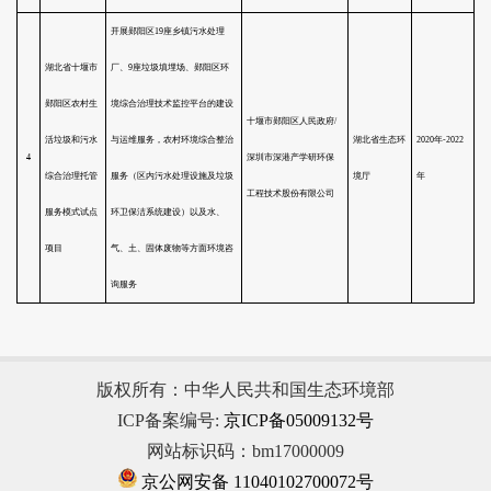
序
试点实施
试点项目名称
试点内容
号
实施危险废物一体化处置项目、
版权所有：中华人民共和国生态环境部
ICP备案编号:
京ICP备05009132号
上海化学工业
给排水一体化处理项目和环境监
上海化学工
网站标识码：bm17000009
京公网安备 11040102700072号