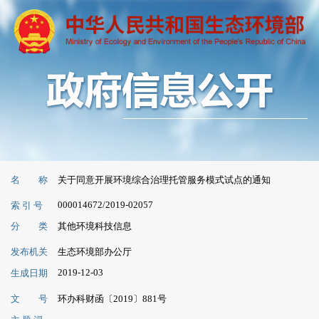
名 称
关于同意开展环境综合治理托管服务模式试点的通知
000014672/2019-02057
索 引 号
分 类
其他环境科技信息
发布机关
生态环境部办公厅
2019-12-03
生成日期
文 号
环办科财函〔2019〕881号