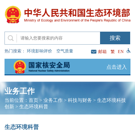
热门搜索：
环境影响评价
空气质量
邮箱
繁
EN
点击进入
业务工作
当前位置：
首页
>
业务工作
>
科技与财务
>
生态环境科技
创新
>
生态环境科普
生态环境科普