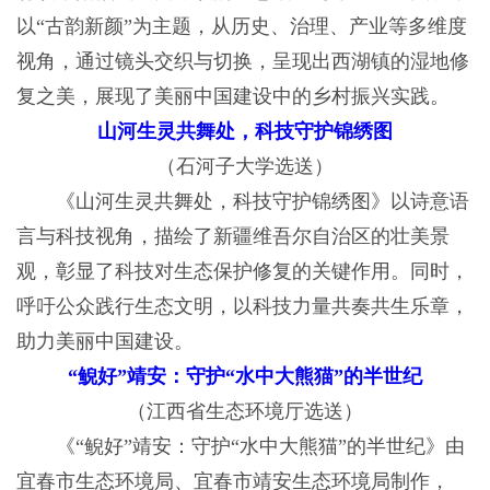
以“古韵新颜”为主题，从历史、治理、产业等多维度
视角，通过镜头交织与切换，呈现出西湖镇的湿地修
复之美，展现了美丽中国建设中的乡村振兴实践。
山河生灵共舞处，科技守护锦绣图
（石河子大学选送）
《山河生灵共舞处，科技守护锦绣图》以诗意语
言与科技视角，描绘了新疆维吾尔自治区的壮美景
观，彰显了科技对生态保护修复的关键作用。同时，
呼吁公众践行生态文明，以科技力量共奏共生乐章，
助力美丽中国建设。
“鲵好”靖安：守护“水中大熊猫”的半世纪
（江西省生态环境厅选送）
《“鲵好”靖安：守护“水中大熊猫”的半世纪》由
宜春市生态环境局、宜春市靖安生态环境局制作，