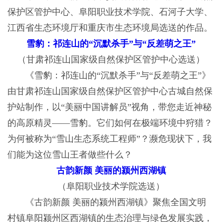
保护区管护中心、阜阳职业技术学院、石河子大学、
江西省生态环境厅和重庆市生态环境局选送的作品。
雪豹：祁连山的“沉默杀手”与“反差萌之王”
（甘肃祁连山国家级自然保护区管护中心选送）
《雪豹：祁连山的“沉默杀手”与“反差萌之王”》
由甘肃祁连山国家级自然保护区管护中心古城自然保
护站制作，以“美丽中国讲解员”视角，带您走近神秘
的高原精灵——雪豹。它们如何在极端环境中狩猎？
为何被称为“雪山生态系统工程师”？濒危现状下，我
们能为这位雪山王者做些什么？
古韵新颜 美丽的颍州西湖镇
（阜阳职业技术学院选送）
《古韵新颜 美丽的颍州西湖镇》聚焦全国文明
村镇阜阳颍州区西湖镇的生态治理与绿色发展实践，