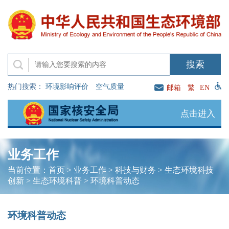
热门搜索：
环境影响评价
空气质量
邮箱
繁
EN
点击进入
业务工作
当前位置：
首页
>
业务工作
>
科技与财务
>
生态环境科技
创新
>
生态环境科普
>
环境科普动态
环境科普动态