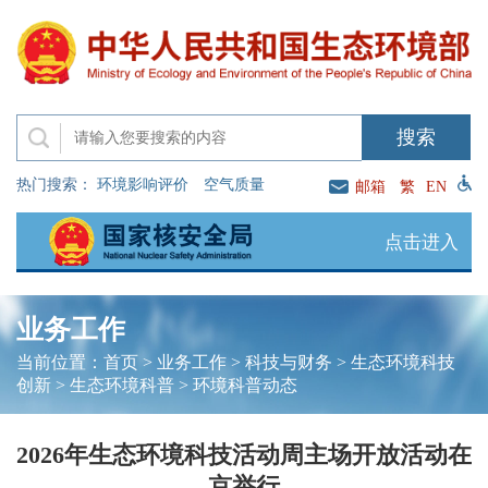
热门搜索：
环境影响评价
空气质量
邮箱
繁
EN
点击进入
业务工作
当前位置：
首页
>
业务工作
>
科技与财务
>
生态环境科技
创新
>
生态环境科普
>
环境科普动态
2026年生态环境科技活动周主场开放活动在
京举行