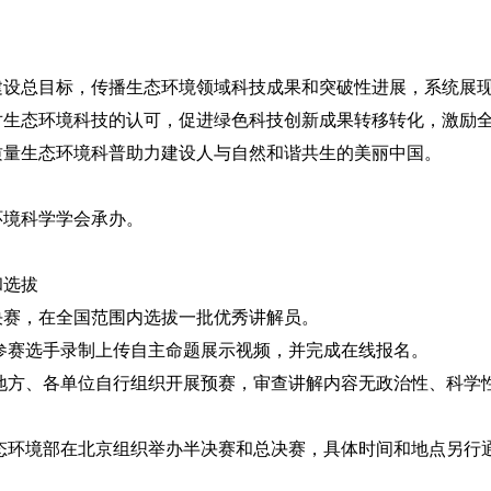
总目标，传播生态环境领域科技成果和突破性进展，系统展现
对生态环境科技的认可，促进绿色科技创新成果转移转化，激励
质量生态环境科普助力建设人与自然和谐共生的美丽中国。
境科学学会承办。
选拔
赛，在全国范围内选拔一批优秀讲解员。
，各参赛选手录制上传自主命题展示视频，并完成在线报名。
，各地方、各单位自行组织开展预赛，审查讲解内容无政治性、科
，生态环境部在北京组织举办半决赛和总决赛，具体时间和地点另行