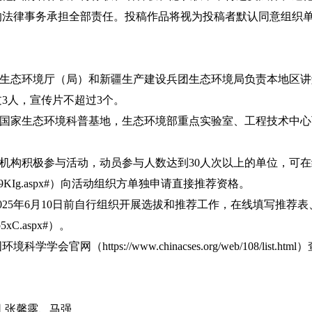
的法律事务承担全部责任。投稿作品将视为投稿者默认同意组织
生态环境厅（局）和新疆生产建设兵团生态环境局负责本地区讲
3人，宣传片不超过3个。
国家生态环境科普基地，生态环境部重点实验室、工程技术中心
机构积极参与活动，动员参与人数达到30人次以上的单位，可在
p/vm/rXK9KIg.aspx#）向活动组织方单独申请直接推荐资格。
5年6月10日前自行组织开展选拔和推荐工作，在线填写推荐表
3b5xC.aspx#）。
网（https://www.chinacses.org/web/108/list
 张馨露、马强