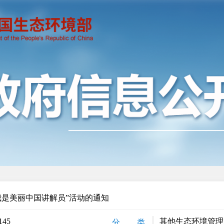
“我是美丽中国讲解员”活动的通知
145
其他生态环境管理
分 类