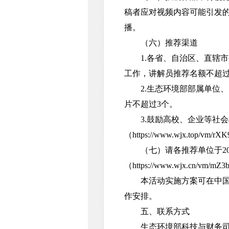
稿者应对视频内容可能引发
播。
（六）推荐渠道
1.各省、自治区、直辖市
工作，讲解员推荐名额不超过
2.生态环境部部属单位、
片不超过3个。
3.鼓励高校、企业等社会
（https://www.wjx.to
（七）请各推荐单位于202
（https://www.wjx.cn/vm/mZ
本活动实施方案可在中国环境科学学会官
作安排。
五、联系方式
生态环境部科技与财务司