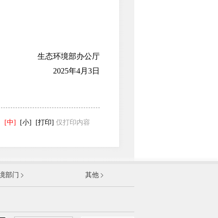
生态环境部办公厅
2025年4月3日
]
[中]
[小]
[打印]
仅打印内容
发展和改革委员会
境部门
其他
和信息化部
部
资源和社会保障部