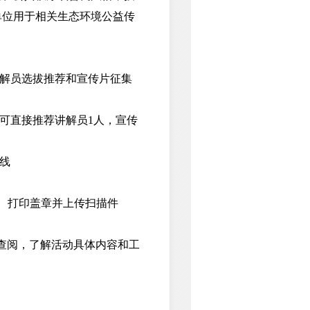
单位用于相关生态环境公益传
解员选拔推荐和宣传片征集
可直接推荐讲解员1人，宣传
线
、打印盖章并上传扫描件
.html）查阅，了解活动具体内容和工