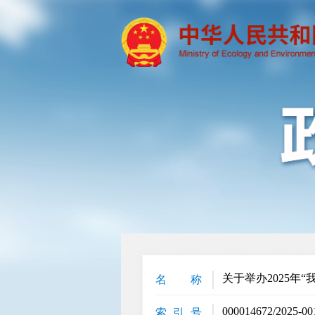
关于举办2025年
名 称
000014672/2025-00
索 引 号