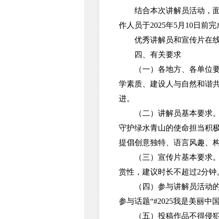
结合本次讲解员活动，面向全
作人员于2025年5月10日
优秀讲解员和宣传片在线报名和提交网址
四、有关要求
（一）各地方、各单位要充
学素质、建设人与自然和谐
进。
（二）讲解员基本要求。年
守护绿水青山的使命担当积
提倡创意独特、语言风趣、
（三）宣传片基本要求。为2
赏性，建议时长不超过2分钟
（四）参与讲解员活动的个
参与话题“#2025我是美丽中
（五）投稿作品不得侵犯他