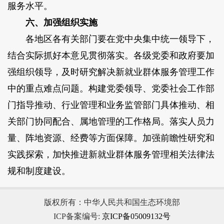
服务水平。
六、加强组织实施
各地区各有关部门要在党中央集中统一领导下，
结合实际抓好本意见贯彻落实。各级党委和政府要加
强组织领导，及时研究解决新就业群体服务管理工作
中的重点难点问题。构建党委领导、党委社会工作部
门指导推动、行业管理和业务监管部门具体推动、相
关部门协同配合、属地管理的工作格局。落实人员力
量、阵地资源、经费等方面保障。加强前瞻性研究和
实践探索，加快推进新就业群体服务管理相关法律法
规和制度建设。
版权所有：中华人民共和国生态环境部
ICP备案编号:
京ICP备05009132号