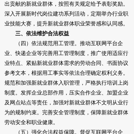
出贡献的新就业群体，按照有关规定给予表彰奖励。
深入开展新时代岗位建功系列活动，定期举办行业职
业技能大赛，提升新就业群体职业荣誉感和认同感。
三、依法维护合法权益
（四）依法规范用工管理。推动互联网平台企
业、快递企业等完善用工管理制度，推广使用适应行
业特点、紧贴新就业群体需求的劳动合同、书面协议
参考文本，根据用工事实等依法合理确定权利义务。
规范和加强新就业群体入职管理，严格执行培训上岗
制度。发挥企业总部作用，压实合作企业、加盟企业
及网点站点等责任，加强对新就业群体不文明从业行
为的规制约束。完善安全管理制度，保障新就业群体
劳动安全和职业健康。
（五）强化合法权益保障。督促互联网平台企