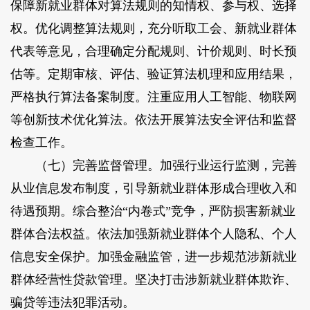
保障新就业群体对算法规则的知情权、参与权、选择
权。优化调整算法规则，充分听取工会、新就业群体
代表等意见，合理确定分配规则、计价规则、时长预
估等。定期审核、评估、验证算法机理和应用结果，
严格执行算法备案制度。注重应用人工智能、物联网
等创新技术优化算法。依法开展算法安全评估和监督
检查工作。
（七）完善监督管理。加强行业运行监测，完善
从业信息发布制度，引导新就业群体形成合理收入和
待遇预期。综合整治“内卷式”竞争，严防损害新就业
群体合法权益。依法加强新就业群体个人隐私、个人
信息安全保护。加强金融监管，进一步规范涉新就业
群体经营性贷款管理。坚决打击涉新就业群体欺诈、
骗贷等违法犯罪活动。