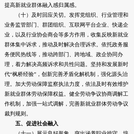
提高新就业群体融入感归属感。
（十）及时回应关切。发挥党组织、行业管理和
业务监管部门、群团组织、互联网平台企业、快递企
业，以及行业协会商会等多方作用，收集反映新就业
群体集中诉求，推动及时解决合理诉求。依托政务服
务便民热线等，推动跨部门、跨地域、政企协同办
理，着力解决高频诉求和共性问题。坚持和发展新时
代“枫桥经验”，创新完善矛盾化解机制，强化源头治
理。加大劳动保障监察执法力度，依法及时有效维护
新就业群体劳动保障权益。健全劳动争议协商调解工
作机制，加强一站式调解，完善新就业群体劳动争议
裁判规则。
五、促进社会融入
（十一）展示良好形象。突出涵养职业操守、培