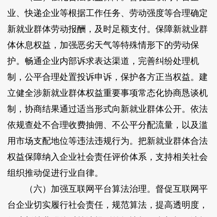
业、快递企业等根据工作任务、劳动强度等合理确定
新就业群体劳动报酬，及时足额支付。保障新就业群
体休息权益，加强恶劣天气等特殊情形下的劳动保
护。畅通企业内部诉求表达渠道，完善纠纷处理机
制，公平合理处置投诉申诉，保护各方正当权益。建
立健全涉新就业群体权益重要事项常态化协商恳谈机
制，协商结果通过适当形式向新就业群体公开。依法
依规查处不合理收费抽佣、不公平分配流量，以及滥
用市场支配地位等违法违规行为。把新就业群体合法
权益保障纳入企业社会责任评价体系，支持相关社会
组织推动促进行业自律。
（六）加强互联网平台算法治理。督促互联网平
台企业切实履行社会责任，规范算法，提高透明度，