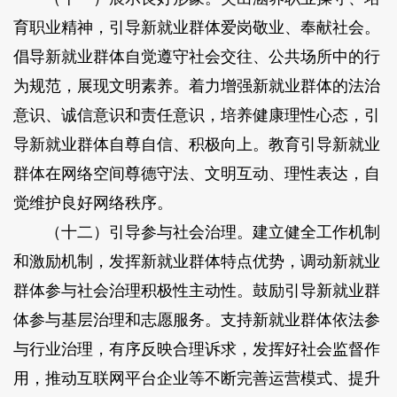
育职业精神，引导新就业群体爱岗敬业、奉献社会。
倡导新就业群体自觉遵守社会交往、公共场所中的行
为规范，展现文明素养。着力增强新就业群体的法治
意识、诚信意识和责任意识，培养健康理性心态，引
导新就业群体自尊自信、积极向上。教育引导新就业
群体在网络空间尊德守法、文明互动、理性表达，自
觉维护良好网络秩序。
（十二）引导参与社会治理。建立健全工作机制
和激励机制，发挥新就业群体特点优势，调动新就业
群体参与社会治理积极性主动性。鼓励引导新就业群
体参与基层治理和志愿服务。支持新就业群体依法参
与行业治理，有序反映合理诉求，发挥好社会监督作
用，推动互联网平台企业等不断完善运营模式、提升