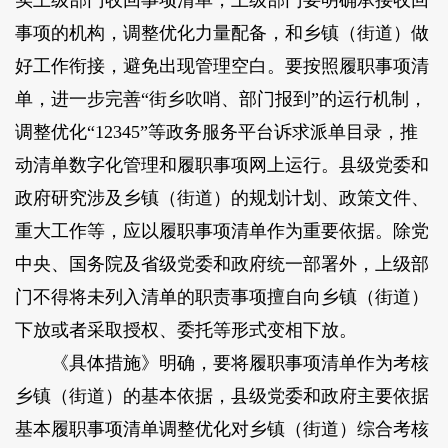
实上级部门收回事项清单，上级部门要明确承接收回
事项的机构，调整优化力量配备，和乡镇（街道）做
好工作衔接，避免出现管理空白。要按照履职事项清
单，进一步完善“街乡吹哨、部门报到”的运行机制，
调整优化“12345”等政务服务平台诉求派单目录，推
动清单数字化管理和履职事项网上运行。县级党委和
政府研究涉及乡镇（街道）的规划计划、政策文件、
重大工作等，应以履职事项清单作为重要依据。除党
中央、国务院及省级党委和政府统一部署外，上级部
门不得将未列入清单的职责事项擅自向乡镇（街道）
下放或者采取授权、委托等形式变相下放。
《具体措施》明确，要将履职事项清单作为考核
乡镇（街道）的基本依据，县级党委和政府主要依据
基本履职事项清单调整优化对乡镇（街道）综合考核