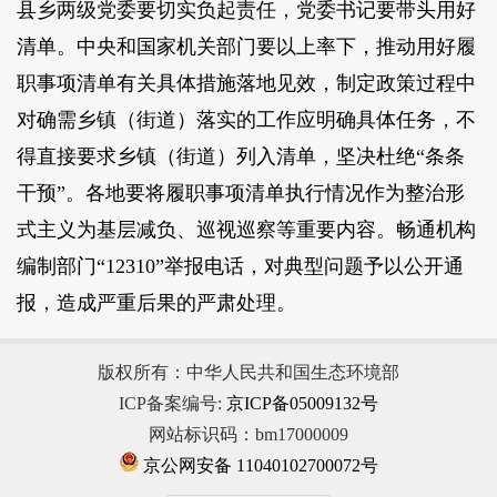
县乡两级党委要切实负起责任，党委书记要带头用好
清单。中央和国家机关部门要以上率下，推动用好履
职事项清单有关具体措施落地见效，制定政策过程中
对确需乡镇（街道）落实的工作应明确具体任务，不
得直接要求乡镇（街道）列入清单，坚决杜绝“条条
干预”。各地要将履职事项清单执行情况作为整治形
式主义为基层减负、巡视巡察等重要内容。畅通机构
编制部门“12310”举报电话，对典型问题予以公开通
报，造成严重后果的严肃处理。
版权所有：中华人民共和国生态环境部
ICP备案编号:
京ICP备05009132号
网站标识码：bm17000009
京公网安备 11040102700072号