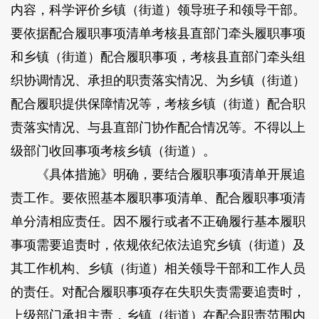
内容，科学评价乡镇（街道）领导班子和领导干部。
要依据配合履职事项清单考核县直部门牵头履职事项
和乡镇（街道）配合履职事项，考核县直部门牵头组
织协调情况、承担的职责落实情况、为乡镇（街道）
配合履职提供保障情况等，考核乡镇（街道）配合职
责落实情况、与县直部门协作配合情况等。不得以上
级部门收回事项考核乡镇（街道）。
《具体措施》明确，要结合履职事项清单开展追
责工作。要依照基本履职事项清单、配合履职事项清
单分清相应责任。因不履行或者不正确履行基本履职
事项需要追责时，依规依纪依法追究乡镇（街道）及
其工作机构、乡镇（街道）相关领导干部和工作人员
的责任。对配合履职事项存在失职失责需要追责时，
上级部门承担主责，乡镇（街道）在配合职责范围内