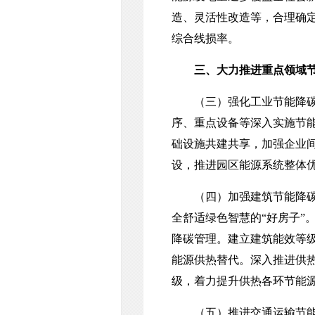
造、灵活性改造等，合理确
综合线损率。
三、大力推进重点领域
（三）强化工业节能降碳。
序、重点设备等深入实施节
础设施共建共享，加强企业
设，推进园区能源系统整体
（四）加强建筑节能降碳。
全舒适绿色智慧的“好房子”
降碳管理。建立建筑能效等
能源供热替代。深入推进供
级，着力提升供热各环节能
（五）推进交通运输节能降