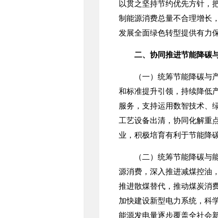
以贯之坚持节约优先方针，
制能源消费总量不合理增长
发展全面绿色转型提供有力
二、协同推进节能降碳
（一）统筹节能降碳与产业
和标准提升引领，持续降低
服务，支持运用数智技术、
工艺设备出清，协同化解重
业，积极培育有利于节能降碳
（二）统筹节能降碳与能源
源消费，深入推进减煤控油
推进散煤替代，推动煤炭消
加快建设新型电力系统，科
能源发电量逐步覆盖全社会