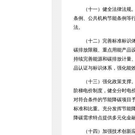
（十一）健全法律法规。强
条例、公共机构节能条例等
法。
（十二）完善标准标识体系
碳排放限额、重点用能产品
持续完善能源和碳排放计量
品认证与标识体系，强化能
（十三）强化政策支撑。在
阶梯电价制度，健全分时电
对符合条件的节能降碳项目
标准和比重。充分发挥节能
降碳需求特点提供多元化金
（十四）加强技术创新应用