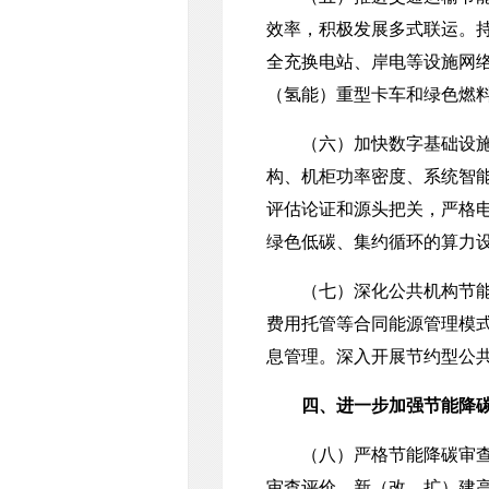
效率，积极发展多式联运。
全充换电站、岸电等设施网
（氢能）重型卡车和绿色燃
（六）加快数字基础设施节
构、机柜功率密度、系统智
评估论证和源头把关，严格
绿色低碳、集约循环的算力
（七）深化公共机构节能降
费用托管等合同能源管理模
息管理。深入开展节约型公
四、进一步加强节能降
（八）严格节能降碳审查评
审查评价，新（改、扩）建