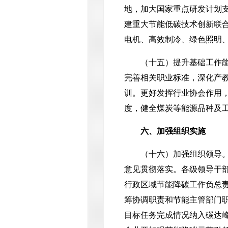
地，加大国家重点研发计划
建重大节能低碳技术创新联
电机、高效制冷、绿色照明
（十五）提升基础工作能力
完善相关职业标准，深化产
训。更好发挥行业协会作用
度，健全煤炭等能源品种及
六、加强组织实施
（十六）加强组织领导。各
意见贯彻落实。各级领导干
行政区域节能降碳工作负总
筹协调职责和节能主管部门
目标任务完成情况纳入碳达