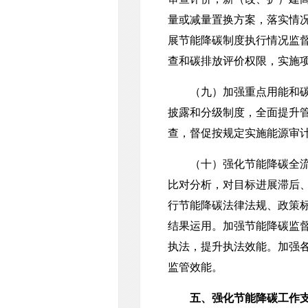
量或减量置换方案，落实情
展节能降碳制度执行情况监
查和碳排放评价权限，实施
（九）加强重点用能和碳排
披露和分级制度，全面提升
查，督促按规定实施能源审
（十）强化节能降碳全流程
比对分析，对目标进展滞后
行节能降碳法律法规、政策
结果运用。加强节能降碳监
执法，提升执法效能。加强
监管效能。
五、强化节能降碳工作