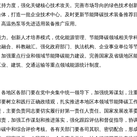
支持力度，强化关键核心技术攻关。完善市场导向的绿色技术创
合体，打造一批企业技术中心。及时更新节能降碳技术装备推荐
、高温热泵等先进适用装备推广应用。
。创新人才培养模式，优化能源管理、节能降碳领域相关学科
教融合、科教融汇。强化政府部门、执法机构、企业事业单位等
，加强重点行业和领域节能降碳能力建设。完善国家及省级地区
工业、建筑、交通运输等重点领域能源统计制度。
地区各部门要在党中央集中统一领导下，加强统筹谋划，注重
部要树立和践行正确政绩观，扎实推进本地区本领域节能降碳工
责，主要负责同志要切实履行好第一责任人责任。国家发展改革
职责，加强工作谋划和推进落实，强化跟踪评估和督促指导，协
峰碳中和综合评价考核。各有关部门要各司其职、密切配合，形