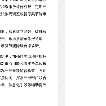
查和碳排放评价权限。定期开
依法依规调整或暂停其节能审
案，探索建立能效、碳排放
报告、碳排放清单等报送审
。鼓励节能降碳自愿承诺。
监测，加强同类型地区指标
强对重点用能和碳排放单位执
情况开展专项监督检查，强化
衔接协同，探索开展部门联合
力量、信息化手段等辅助提升