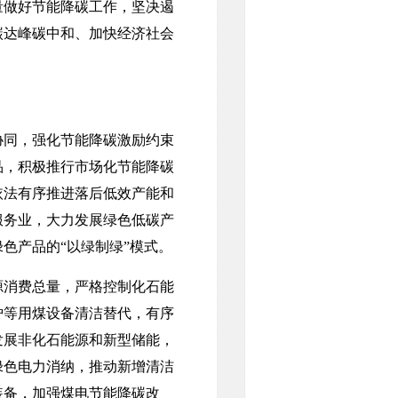
量做好节能降碳工作，坚决遏
碳达峰碳中和、加快经济社会
同，强化节能降碳激励约束
品，积极推行市场化节能降碳
依法有序推进落后低效产能和
服务业，大力发展绿色低碳产
色产品的“以绿制绿”模式。
消费总量，严格控制化石能
炉等用煤设备清洁替代，有序
发展非化石能源和新型储能，
绿色电力消纳，推动新增清洁
装备，加强煤电节能降碳改