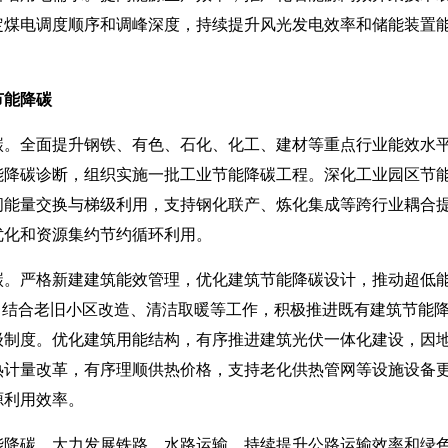
定煤电调度顺序和调峰深度，持续提升风光发电效率和储能装置
节能降碳
全面提升钢铁、有色、石化、化工、建材等重点行业能效水平
能降碳诊断，组织实施一批工业节能降碳工程。深化工业园区节
间能量交换与梯级利用，支持钢化联产、炼化集成等跨行业耦合
优化和资源集约节约循环利用。
严格新建建筑能效管理，优化建筑节能降碳设计，推动超低能
。结合老旧小区改造、清洁取暖等工作，积极推进既有建筑节能
级制度。优化建筑用能结构，有序推进建筑光伏一体化建设，因
热计量改革，有序理顺供热价格，支持老化供热管网等设施设备
源利用效率。
碳。大力发展铁路、水路运输，持续提升公路运输效率和绿色